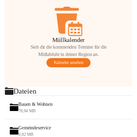
Müllkalender
Sieh dir die kommenden Termine für die
Müllabfuhr in deiner Region an.
Kalender ansehen
Dateien
Bauen & Wohnen
78,04 MB
Gemeindeservice
0,82 MB