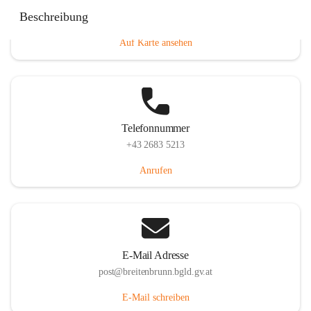
Eisenstädterstraße 18, 7091 Breitenbrunn am Neusiedler
Beschreibung
See, AUT
Auf Karte ansehen
Telefonnummer
+43 2683 5213
Anrufen
E-Mail Adresse
post@breitenbrunn.bgld.gv.at
E-Mail schreiben