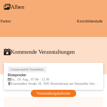
Alben
Partner
Kirschblütenhalle
Kommende Veranstaltungen
Gemeinschaft & Vereinsleben
29
Blutspenden
AUG
Sa., 29. Aug., 07:00 - 12:30
Eisenstädter Straße 18, 7091 Breitenbrunn am Neusiedler See, AUT
Veranstaltungskalender