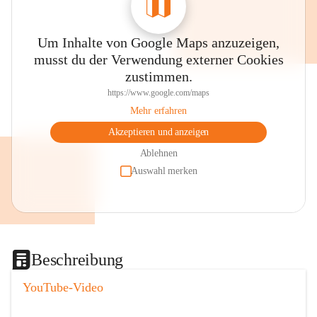
Um Inhalte von Google Maps anzuzeigen,
musst du der Verwendung externer Cookies
zustimmen.
https://www.google.com/maps
Mehr erfahren
Akzeptieren und anzeigen
Ablehnen
Auswahl merken
Beschreibung
YouTube-Video