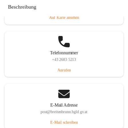
Eisenstädterstraße 18, 7091 Breitenbrunn am Neusiedler
Beschreibung
See, AUT
Auf Karte ansehen
Telefonnummer
+43 2683 5213
Anrufen
E-Mail Adresse
post@breitenbrunn.bgld.gv.at
E-Mail schreiben