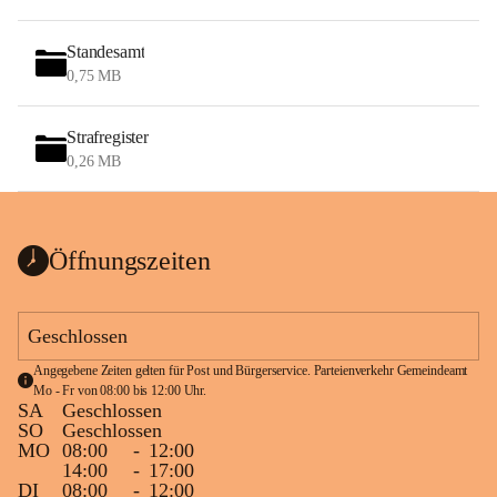
Standesamt
0,75 MB
Strafregister
0,26 MB
Öffnungszeiten
Geschlossen
Angegebene Zeiten gelten für Post und Bürgerservice. Parteienverkehr Gemeindeamt 
Mo - Fr von 08:00 bis 12:00 Uhr.
SA
Geschlossen
SO
Geschlossen
MO
08:00
-
12:00
14:00
-
17:00
DI
08:00
-
12:00