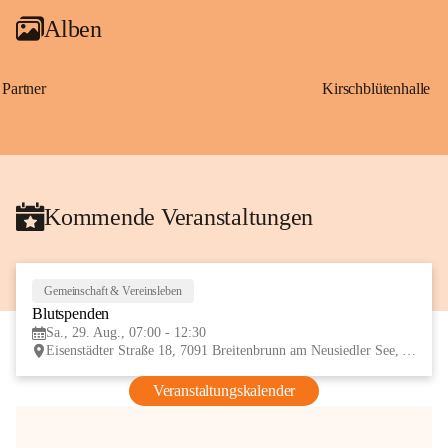
Alben
Partner
Kirschblütenhalle
Kommende Veranstaltungen
Gemeinschaft & Vereinsleben
29
Blutspenden
AUG
Sa., 29. Aug., 07:00 - 12:30
Eisenstädter Straße 18, 7091 Breitenbrunn am Neusiedler See, AUT
Veranstaltungskalender