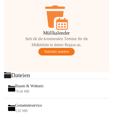
Müllkalender
Sieh dir die kommenden Termine für die
Müllabfuhr in deiner Region an.
Kalender ansehen
Dateien
Bauen & Wohnen
78,04 MB
Gemeindeservice
0,82 MB