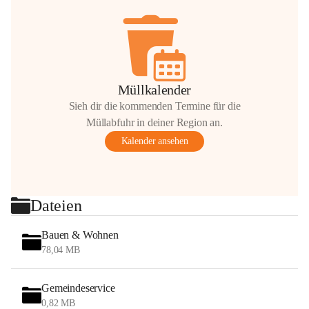
Müllkalender
Sieh dir die kommenden Termine für die
Müllabfuhr in deiner Region an.
Kalender ansehen
Dateien
Bauen & Wohnen
78,04 MB
Gemeindeservice
0,82 MB