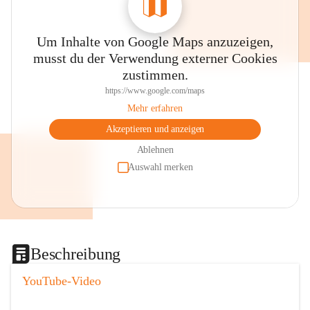
Um Inhalte von Google Maps anzuzeigen,
musst du der Verwendung externer Cookies
zustimmen.
https://www.google.com/maps
Mehr erfahren
Akzeptieren und anzeigen
Ablehnen
Auswahl merken
Beschreibung
YouTube-Video