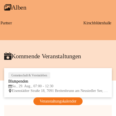
Alben
Partner
Kirschblütenhalle
Kommende Veranstaltungen
Gemeinschaft & Vereinsleben
29
Blutspenden
AUG
Sa., 29. Aug., 07:00 - 12:30
Eisenstädter Straße 18, 7091 Breitenbrunn am Neusiedler See, AUT
Veranstaltungskalender