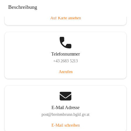
Eisenstädterstraße 18, 7091 Breitenbrunn am Neusiedler
Beschreibung
See, AUT
Auf Karte ansehen
Telefonnummer
+43 2683 5213
Anrufen
E-Mail Adresse
post@breitenbrunn.bgld.gv.at
E-Mail schreiben