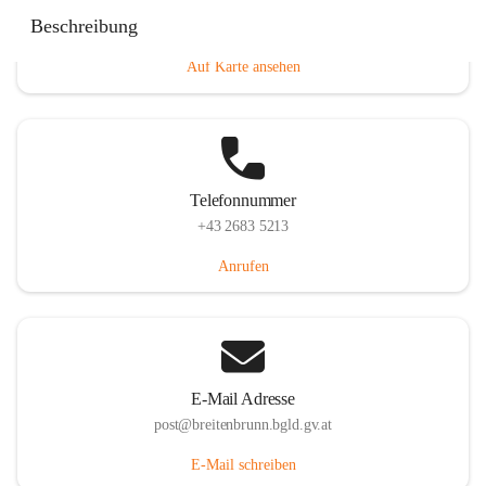
Eisenstädterstraße 18, 7091 Breitenbrunn am Neusiedler
Beschreibung
See, AUT
Auf Karte ansehen
Telefonnummer
+43 2683 5213
Anrufen
E-Mail Adresse
post@breitenbrunn.bgld.gv.at
E-Mail schreiben