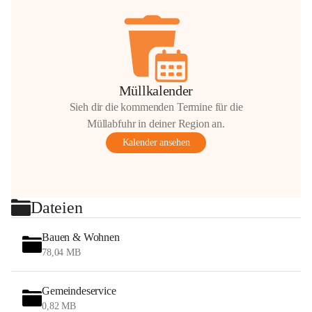
Müllkalender
Sieh dir die kommenden Termine für die
Müllabfuhr in deiner Region an.
Kalender ansehen
Dateien
Bauen & Wohnen
78,04 MB
Gemeindeservice
0,82 MB