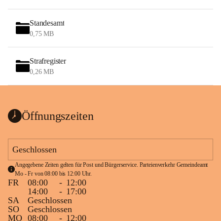
Standesamt
0,75 MB
Strafregister
0,26 MB
Öffnungszeiten
Geschlossen
Angegebene Zeiten gelten für Post und Bürgerservice. Parteienverkehr Gemeindeamt 
Mo - Fr von 08:00 bis 12:00 Uhr.
FR
08:00
-
12:00
14:00
-
17:00
SA
Geschlossen
SO
Geschlossen
MO
08:00
-
12:00