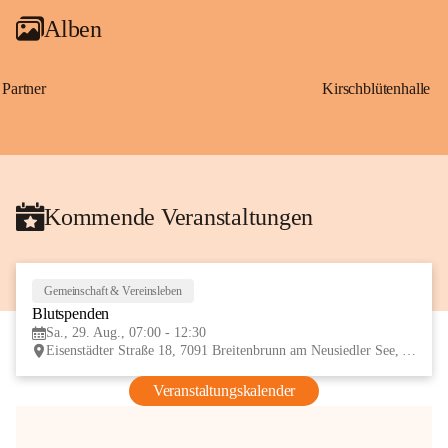
Alben
Partner
Kirschblütenhalle
Kommende Veranstaltungen
Gemeinschaft & Vereinsleben
29
Blutspenden
AUG
Sa., 29. Aug., 07:00 - 12:30
Eisenstädter Straße 18, 7091 Breitenbrunn am Neusiedler See, AUT
Veranstaltungskalender