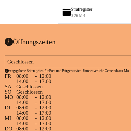
Strafregister
0,26 MB
Öffnungszeiten
Geschlossen
Angegebene Zeiten gelten für Post und Bürgerservice. Parteienverkehr Gemeindeamt Mo -
FR
08:00
-
12:00
14:00
-
17:00
SA
Geschlossen
SO
Geschlossen
MO
08:00
-
12:00
14:00
-
17:00
DI
08:00
-
12:00
14:00
-
17:00
MI
08:00
-
12:00
14:00
-
17:00
DO
08:00
-
12:00