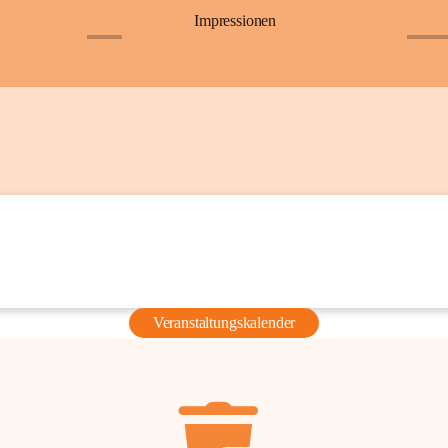
Impressionen
+6
+36
Veranstaltungskalender