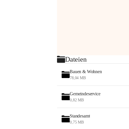
Dateien
Bauen & Wohnen
78,04 MB
Gemeindeservice
0,82 MB
Standesamt
0,75 MB