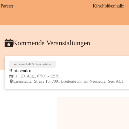
Partner
Kirschblütenhalle
Kommende Veranstaltungen
Gemeinschaft & Vereinsleben
Blutspenden
Sa., 29. Aug., 07:00 - 12:30
Eisenstädter Straße 18, 7091 Breitenbrunn am Neusiedler See, AUT