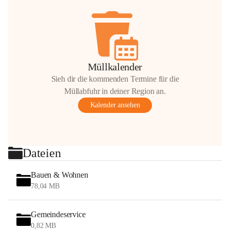
Müllkalender
Sieh dir die kommenden Termine für die
Müllabfuhr in deiner Region an.
Kalender ansehen
Dateien
Bauen & Wohnen
78,04 MB
Gemeindeservice
0,82 MB