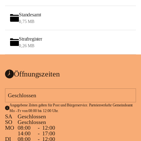
Standesamt
0,75 MB
Strafregister
0,26 MB
Öffnungszeiten
Geschlossen
Angegebene Zeiten gelten für Post und Bürgerservice. Parteienverkehr Gemeindeamt 
Mo - Fr von 08:00 bis 12:00 Uhr.
SA
Geschlossen
SO
Geschlossen
MO
08:00
-
12:00
14:00
-
17:00
DI
08:00
-
12:00