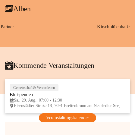
Alben
Partner
Kirschblütenhalle
Kommende Veranstaltungen
Gemeinschaft & Vereinsleben
29
Blutspenden
AUG
Sa., 29. Aug., 07:00 - 12:30
Eisenstädter Straße 18, 7091 Breitenbrunn am Neusiedler See, AUT
Veranstaltungskalender