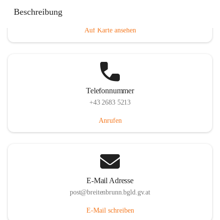
Eisenstädterstraße 18, 7091 Breitenbrunn am Neusiedler
Beschreibung
See, AUT
Auf Karte ansehen
Telefonnummer
+43 2683 5213
Anrufen
E-Mail Adresse
post@breitenbrunn.bgld.gv.at
E-Mail schreiben