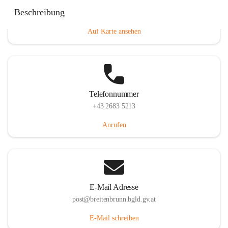
Eisenstädterstraße 18, 7091 Breitenbrunn am Neusiedler
Beschreibung
See, AUT
Auf Karte ansehen
Telefonnummer
+43 2683 5213
Anrufen
E-Mail Adresse
post@breitenbrunn.bgld.gv.at
E-Mail schreiben