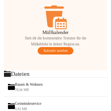
Müllkalender
Sieh dir die kommenden Termine für die
Müllabfuhr in deiner Region an.
Kalender ansehen
Dateien
Bauen & Wohnen
78,04 MB
Gemeindeservice
0,82 MB