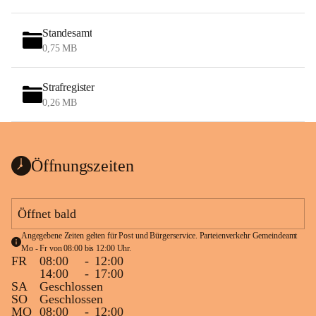
Standesamt
0,75 MB
Strafregister
0,26 MB
Öffnungszeiten
Öffnet bald
Angegebene Zeiten gelten für Post und Bürgerservice. Parteienverkehr Gemeindeamt 
Mo - Fr von 08:00 bis 12:00 Uhr.
FR
08:00
-
12:00
14:00
-
17:00
SA
Geschlossen
SO
Geschlossen
MO
08:00
-
12:00