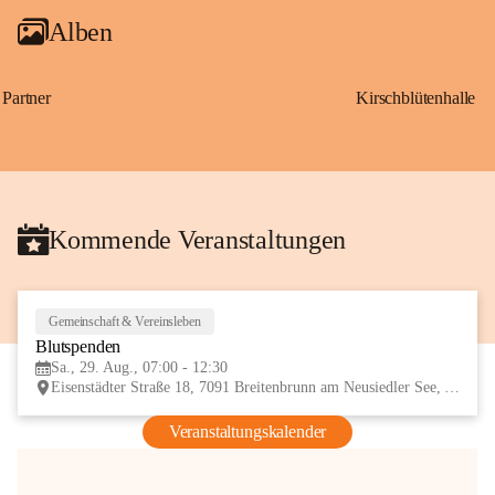
Alben
Partner
Kirschblütenhalle
Kommende Veranstaltungen
Gemeinschaft & Vereinsleben
29
Blutspenden
AUG
Sa., 29. Aug., 07:00 - 12:30
Eisenstädter Straße 18, 7091 Breitenbrunn am Neusiedler See, AUT
Veranstaltungskalender