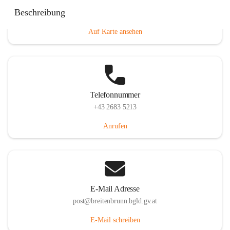
Eisenstädterstraße 18, 7091 Breitenbrunn am Neusiedler
Beschreibung
See, AUT
Auf Karte ansehen
Telefonnummer
+43 2683 5213
Anrufen
E-Mail Adresse
post@breitenbrunn.bgld.gv.at
E-Mail schreiben