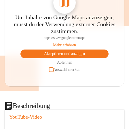
Um Inhalte von Google Maps anzuzeigen,
musst du der Verwendung externer Cookies
zustimmen.
https://www.google.com/maps
Mehr erfahren
Akzeptieren und anzeigen
Ablehnen
Auswahl merken
Beschreibung
YouTube-Video