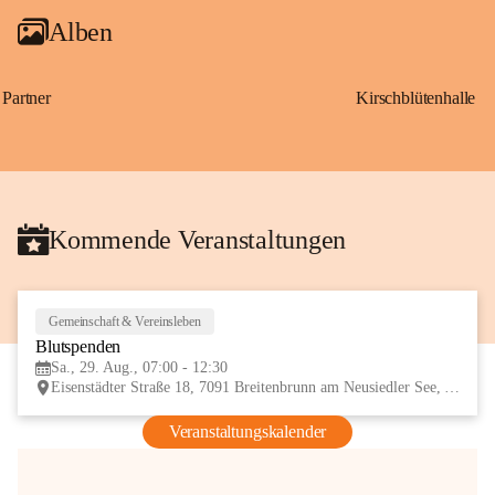
Alben
Partner
Kirschblütenhalle
Kommende Veranstaltungen
Gemeinschaft & Vereinsleben
29
Blutspenden
AUG
Sa., 29. Aug., 07:00 - 12:30
Eisenstädter Straße 18, 7091 Breitenbrunn am Neusiedler See, AUT
Veranstaltungskalender