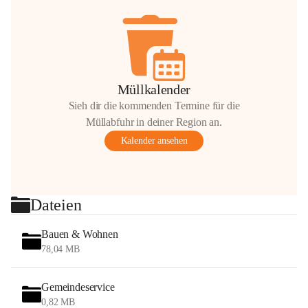
Müllkalender
Sieh dir die kommenden Termine für die
Müllabfuhr in deiner Region an.
Kalender ansehen
Dateien
Bauen & Wohnen
78,04 MB
Gemeindeservice
0,82 MB