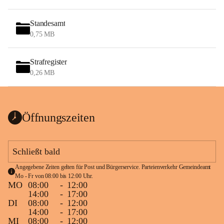
Standesamt
0,75 MB
Strafregister
0,26 MB
Öffnungszeiten
Schließt bald
Angegebene Zeiten gelten für Post und Bürgerservice. Parteienverkehr Gemeindeamt 
Mo - Fr von 08:00 bis 12:00 Uhr.
MO
08:00
-
12:00
14:00
-
17:00
DI
08:00
-
12:00
14:00
-
17:00
MI
08:00
-
12:00