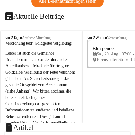
Alle Bekanntmachungen sehen
Aktuelle Beiträge
B
B
vor 2 Tagen
vor 2 Wochen
Amtliche Mitteilung
Veranstaltung
r
r
Verordnung betr. Goldgelbe Vergilbung!
e
e
Blutspenden
Leider ist auch die Gemeinde 
i
i
Sa., 29. Aug., 07:00 -
t
t
Breitenbrunn nicht vor der durch die 
e
e
Amerikanische Rebzikade übertragene 
n
n
Goldgelbe Vergilbung der Rebe verschont 
b
b
geblieben. Als Sicherheitszone gilt das 
r
r
gesamte Ortsgebiet von Breitenbrunn 
u
u
(siehe Anhang). Wir bitten nochmal die 
n
n
n
n
bereits mehrfach (Cities, 
a
a
Gemeindezeitung) ausgesendeten 
m
m
Informationen zu studieren und befallene 
N
N
Reben zu entfernen. Dies gilt auch für 
e
e
einzelne Reben. Gemäß Burgenländischen 
u
u
Artikel
Weinbaugesetz sind nicht gepflegte oder 
s
s