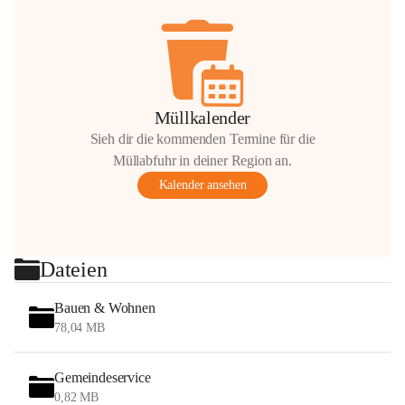
Müllkalender
Sieh dir die kommenden Termine für die
Müllabfuhr in deiner Region an.
Kalender ansehen
Dateien
Bauen & Wohnen
78,04 MB
Gemeindeservice
0,82 MB