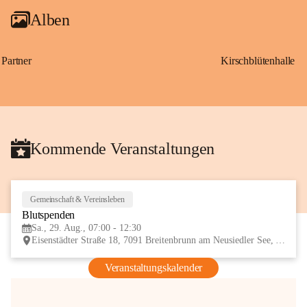
Alben
Partner
Kirschblütenhalle
Kommende Veranstaltungen
Gemeinschaft & Vereinsleben
29
Blutspenden
AUG
Sa., 29. Aug., 07:00 - 12:30
Eisenstädter Straße 18, 7091 Breitenbrunn am Neusiedler See, AUT
Veranstaltungskalender