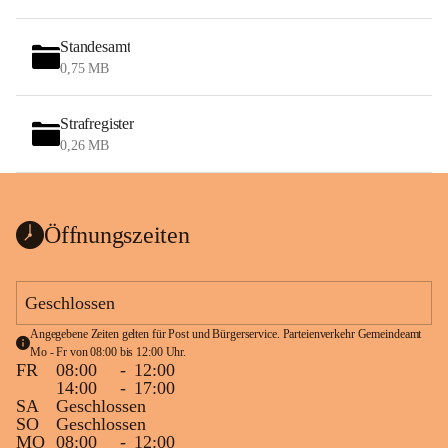
Standesamt
0,75 MB
Strafregister
0,26 MB
Öffnungszeiten
Geschlossen
Angegebene Zeiten gelten für Post und Bürgerservice. Parteienverkehr Gemeindeamt 
Mo - Fr von 08:00 bis 12:00 Uhr.
FR
08:00
-
12:00
14:00
-
17:00
SA
Geschlossen
SO
Geschlossen
MO
08:00
-
12:00