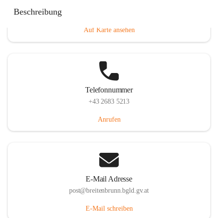
Eisenstädterstraße 18, 7091 Breitenbrunn am Neusiedler
Beschreibung
See, AUT
Auf Karte ansehen
Telefonnummer
+43 2683 5213
Anrufen
E-Mail Adresse
post@breitenbrunn.bgld.gv.at
E-Mail schreiben