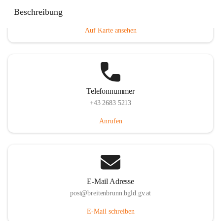
Eisenstädterstraße 18, 7091 Breitenbrunn am Neusiedler
Beschreibung
See, AUT
Auf Karte ansehen
Telefonnummer
+43 2683 5213
Anrufen
E-Mail Adresse
post@breitenbrunn.bgld.gv.at
E-Mail schreiben