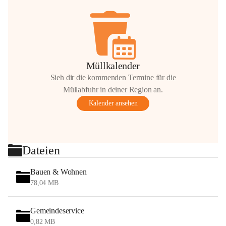
Müllkalender
Sieh dir die kommenden Termine für die
Müllabfuhr in deiner Region an.
Kalender ansehen
Dateien
Bauen & Wohnen
78,04 MB
Gemeindeservice
0,82 MB