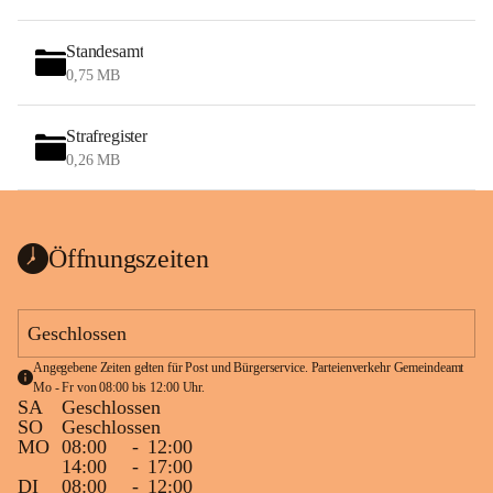
Standesamt
0,75 MB
Strafregister
0,26 MB
Öffnungszeiten
Geschlossen
Angegebene Zeiten gelten für Post und Bürgerservice. Parteienverkehr Gemeindeamt 
Mo - Fr von 08:00 bis 12:00 Uhr.
SA
Geschlossen
SO
Geschlossen
MO
08:00
-
12:00
14:00
-
17:00
DI
08:00
-
12:00