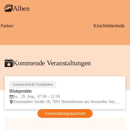
Alben
Partner
Kirschblütenhalle
Kommende Veranstaltungen
Gemeinschaft & Vereinsleben
29
Blutspenden
AUG
Sa., 29. Aug., 07:00 - 12:30
Eisenstädter Straße 18, 7091 Breitenbrunn am Neusiedler See, AUT
Veranstaltungskalender