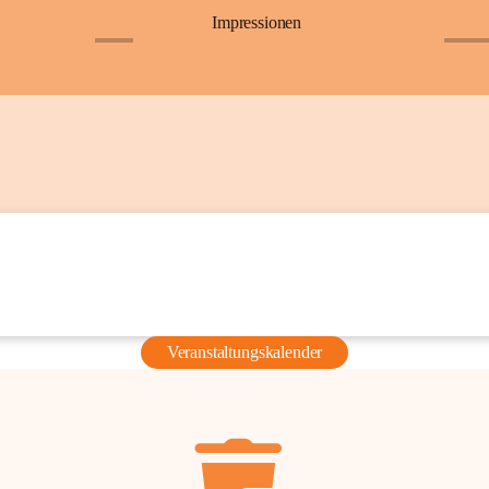
Impressionen
+6
+36
Veranstaltungskalender