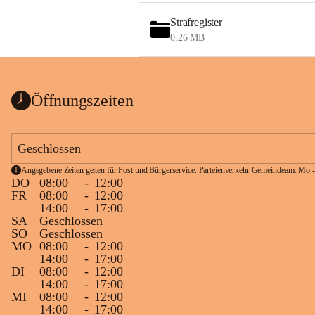
Strafregister
0,26 MB
Öffnungszeiten
Geschlossen
Angegebene Zeiten gelten für Post und Bürgerservice. Parteienverkehr Gemeindeamt Mo -
DO
08:00
-
12:00
FR
08:00
-
12:00
14:00
-
17:00
SA
Geschlossen
SO
Geschlossen
MO
08:00
-
12:00
14:00
-
17:00
DI
08:00
-
12:00
14:00
-
17:00
MI
08:00
-
12:00
14:00
-
17:00