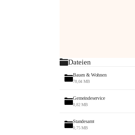
Dateien
Bauen & Wohnen
78,04 MB
Gemeindeservice
0,82 MB
Standesamt
0,75 MB