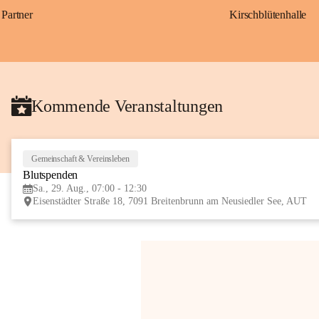
Partner
Kirschblütenhalle
Kommende Veranstaltungen
Gemeinschaft & Vereinsleben
Blutspenden
Sa., 29. Aug., 07:00 - 12:30
Eisenstädter Straße 18, 7091 Breitenbrunn am Neusiedler See, AUT