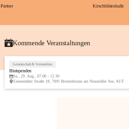
Partner
Kirschblütenhalle
Kommende Veranstaltungen
Gemeinschaft & Vereinsleben
Blutspenden
Sa., 29. Aug., 07:00 - 12:30
Eisenstädter Straße 18, 7091 Breitenbrunn am Neusiedler See, AUT