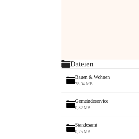
Dateien
Bauen & Wohnen
78,04 MB
Gemeindeservice
0,82 MB
Standesamt
0,75 MB