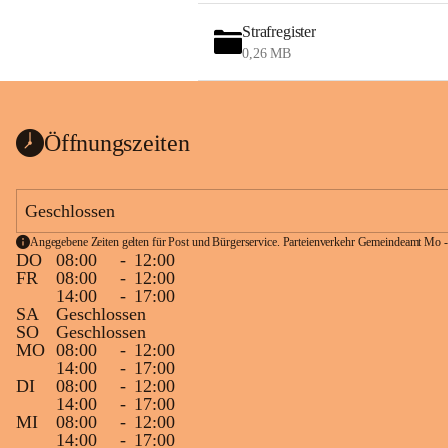
Strafregister
0,26 MB
Öffnungszeiten
Geschlossen
Angegebene Zeiten gelten für Post und Bürgerservice. Parteienverkehr Gemeindeamt Mo -
DO
08:00
-
12:00
FR
08:00
-
12:00
14:00
-
17:00
SA
Geschlossen
SO
Geschlossen
MO
08:00
-
12:00
14:00
-
17:00
DI
08:00
-
12:00
14:00
-
17:00
MI
08:00
-
12:00
14:00
-
17:00