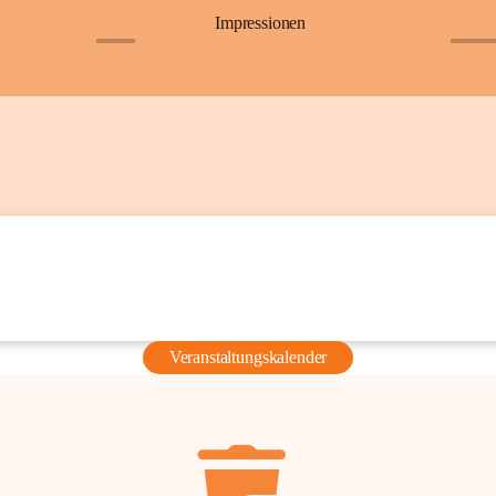
Impressionen
+6
+36
Veranstaltungskalender