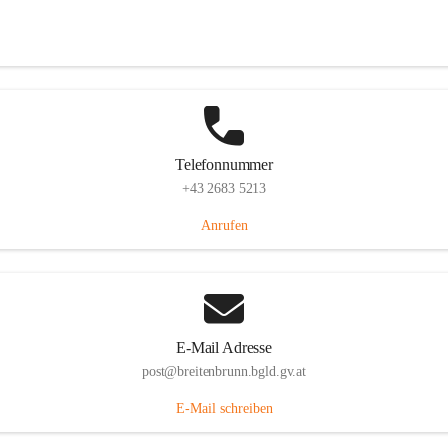
Eisenstädterstraße 18, 7091 Breitenbrunn am Neusiedler See, AUT
Auf Karte ansehen
Telefonnummer
+43 2683 5213
Anrufen
E-Mail Adresse
post@breitenbrunn.bgld.gv.at
E-Mail schreiben