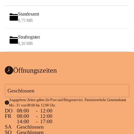
Standesamt
0,75 MB
Strafregister
0,26 MB
Öffnungszeiten
Geschlossen
Angegebene Zeiten gelten für Post und Bürgerservice. Parteienverkehr Gemeindeamt 
Mo - Fr von 08:00 bis 12:00 Uhr.
DO
08:00
-
12:00
FR
08:00
-
12:00
14:00
-
17:00
SA
Geschlossen
SO
Geschlossen