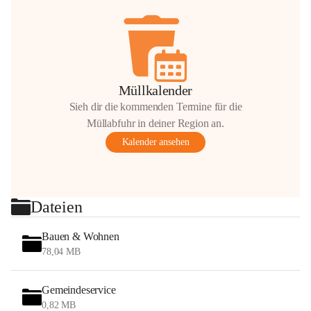
Müllkalender
Sieh dir die kommenden Termine für die
Müllabfuhr in deiner Region an.
Kalender ansehen
Dateien
Bauen & Wohnen
78,04 MB
Gemeindeservice
0,82 MB