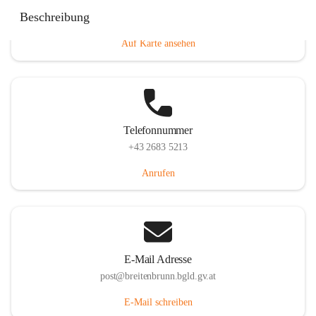
Eisenstädterstraße 18, 7091 Breitenbrunn am Neusiedler
Beschreibung
See, AUT
Auf Karte ansehen
Telefonnummer
+43 2683 5213
Anrufen
E-Mail Adresse
post@breitenbrunn.bgld.gv.at
E-Mail schreiben