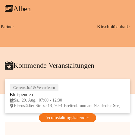
Alben
Partner
Kirschblütenhalle
Kommende Veranstaltungen
Gemeinschaft & Vereinsleben
29
Blutspenden
AUG
Sa., 29. Aug., 07:00 - 12:30
Eisenstädter Straße 18, 7091 Breitenbrunn am Neusiedler See, AUT
Veranstaltungskalender