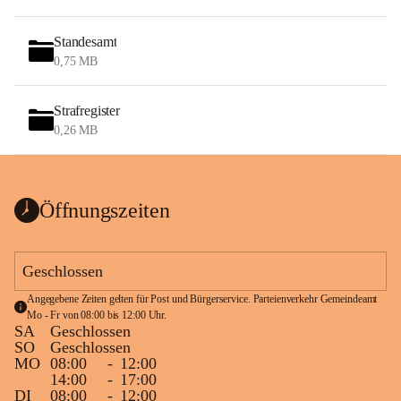
Standesamt
0,75 MB
Strafregister
0,26 MB
Öffnungszeiten
Geschlossen
Angegebene Zeiten gelten für Post und Bürgerservice. Parteienverkehr Gemeindeamt 
Mo - Fr von 08:00 bis 12:00 Uhr.
SA
Geschlossen
SO
Geschlossen
MO
08:00
-
12:00
14:00
-
17:00
DI
08:00
-
12:00