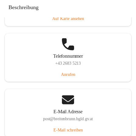
Eisenstädterstraße 18, 7091 Breitenbrunn am Neusiedler
Beschreibung
See, AUT
Auf Karte ansehen
Telefonnummer
+43 2683 5213
Anrufen
E-Mail Adresse
post@breitenbrunn.bgld.gv.at
E-Mail schreiben