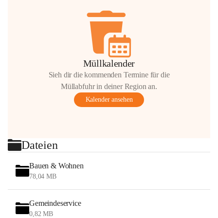
Müllkalender
Sieh dir die kommenden Termine für die
Müllabfuhr in deiner Region an.
Kalender ansehen
Dateien
Bauen & Wohnen
78,04 MB
Gemeindeservice
0,82 MB