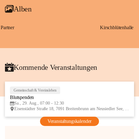
Alben
Partner
Kirschblütenhalle
Kommende Veranstaltungen
Gemeinschaft & Vereinsleben
29
Blutspenden
AUG
Sa., 29. Aug., 07:00 - 12:30
Eisenstädter Straße 18, 7091 Breitenbrunn am Neusiedler See, AUT
Veranstaltungskalender