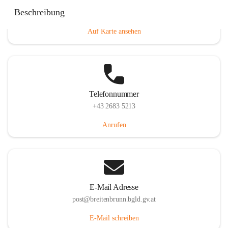
Eisenstädterstraße 18, 7091 Breitenbrunn am Neusiedler
Beschreibung
See, AUT
Auf Karte ansehen
Telefonnummer
+43 2683 5213
Anrufen
E-Mail Adresse
post@breitenbrunn.bgld.gv.at
E-Mail schreiben