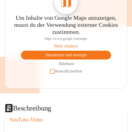
Um Inhalte von Google Maps anzuzeigen,
musst du der Verwendung externer Cookies
zustimmen.
https://www.google.com/maps
Mehr erfahren
Akzeptieren und anzeigen
Ablehnen
Auswahl merken
Beschreibung
YouTube-Video