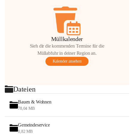
Müllkalender
Sieh dir die kommenden Termine für die
Müllabfuhr in deiner Region an.
Kalender ansehen
Dateien
Bauen & Wohnen
78,04 MB
Gemeindeservice
0,82 MB