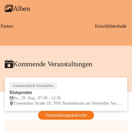
Alben
Partner
Kirschblütenhalle
Kommende Veranstaltungen
Gemeinschaft & Vereinsleben
29
Blutspenden
AUG
Sa., 29. Aug., 07:00 - 12:30
Eisenstädter Straße 18, 7091 Breitenbrunn am Neusiedler See, AUT
Veranstaltungskalender