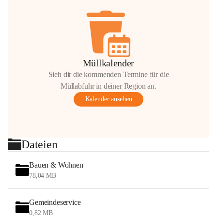
Müllkalender
Sieh dir die kommenden Termine für die
Müllabfuhr in deiner Region an.
Kalender ansehen
Dateien
Bauen & Wohnen
78,04 MB
Gemeindeservice
0,82 MB