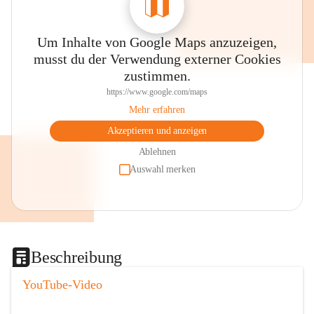
Um Inhalte von Google Maps anzuzeigen,
musst du der Verwendung externer Cookies
zustimmen.
https://www.google.com/maps
Mehr erfahren
Akzeptieren und anzeigen
Ablehnen
Auswahl merken
Beschreibung
YouTube-Video