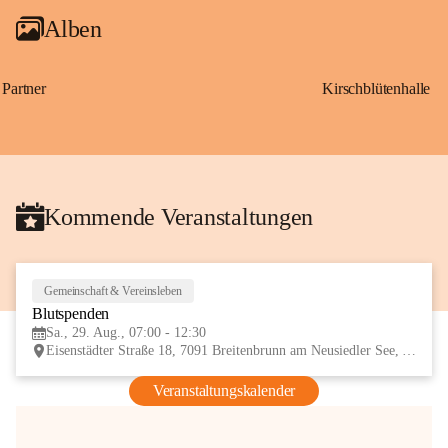
Alben
Partner
Kirschblütenhalle
Kommende Veranstaltungen
Gemeinschaft & Vereinsleben
29
Blutspenden
AUG
Sa., 29. Aug., 07:00 - 12:30
Eisenstädter Straße 18, 7091 Breitenbrunn am Neusiedler See, AUT
Veranstaltungskalender