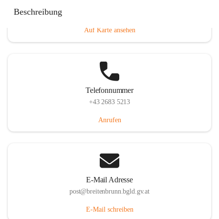
Eisenstädterstraße 18, 7091 Breitenbrunn am Neusiedler
Beschreibung
See, AUT
Auf Karte ansehen
Telefonnummer
+43 2683 5213
Anrufen
E-Mail Adresse
post@breitenbrunn.bgld.gv.at
E-Mail schreiben