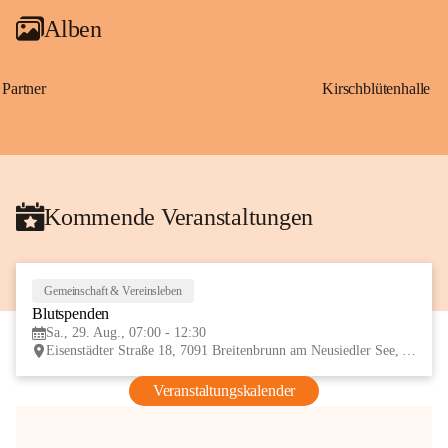
Alben
Partner
Kirschblütenhalle
Kommende Veranstaltungen
Gemeinschaft & Vereinsleben
29
Blutspenden
AUG
Sa., 29. Aug., 07:00 - 12:30
Eisenstädter Straße 18, 7091 Breitenbrunn am Neusiedler See, AUT
Veranstaltungskalender