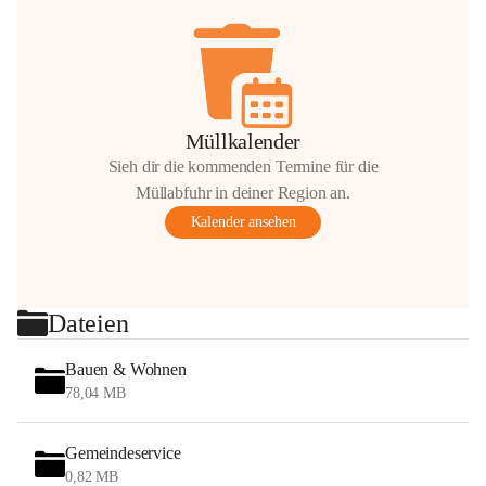
Müllkalender
Sieh dir die kommenden Termine für die
Müllabfuhr in deiner Region an.
Kalender ansehen
Dateien
Bauen & Wohnen
78,04 MB
Gemeindeservice
0,82 MB