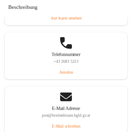
Eisenstädterstraße 18, 7091 Breitenbrunn am Neusiedler
Beschreibung
See, AUT
Auf Karte ansehen
Telefonnummer
+43 2683 5213
Anrufen
E-Mail Adresse
post@breitenbrunn.bgld.gv.at
E-Mail schreiben