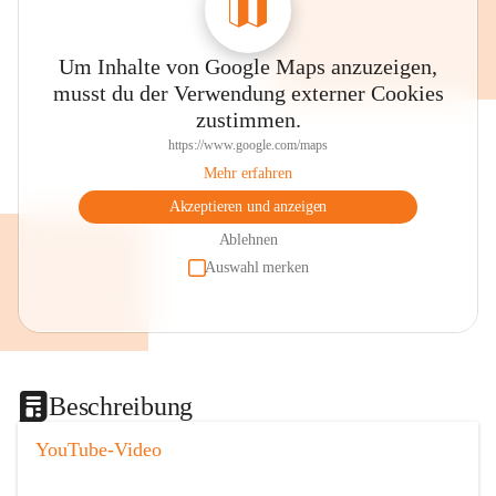
Um Inhalte von Google Maps anzuzeigen,
musst du der Verwendung externer Cookies
zustimmen.
https://www.google.com/maps
Mehr erfahren
Akzeptieren und anzeigen
Ablehnen
Auswahl merken
Beschreibung
YouTube-Video