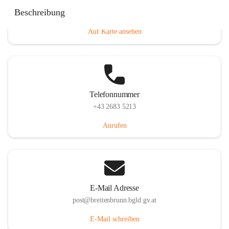
Eisenstädterstraße 18, 7091 Breitenbrunn am Neusiedler
Beschreibung
See, AUT
Auf Karte ansehen
Telefonnummer
+43 2683 5213
Anrufen
E-Mail Adresse
post@breitenbrunn.bgld.gv.at
E-Mail schreiben