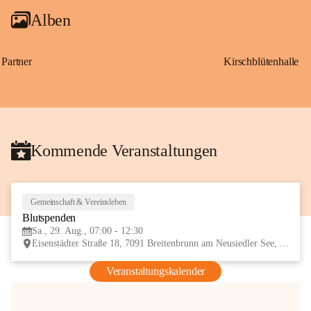
Alben
Partner
Kirschblütenhalle
Kommende Veranstaltungen
Gemeinschaft & Vereinsleben
29
Blutspenden
AUG
Sa., 29. Aug., 07:00 - 12:30
Eisenstädter Straße 18, 7091 Breitenbrunn am Neusiedler See, AUT
Veranstaltungskalender