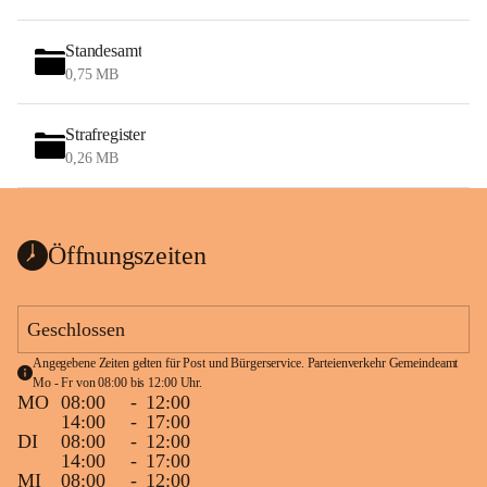
Standesamt
0,75 MB
Strafregister
0,26 MB
Öffnungszeiten
Geschlossen
Angegebene Zeiten gelten für Post und Bürgerservice. Parteienverkehr Gemeindeamt 
Mo - Fr von 08:00 bis 12:00 Uhr.
MO
08:00
-
12:00
14:00
-
17:00
DI
08:00
-
12:00
14:00
-
17:00
MI
08:00
-
12:00