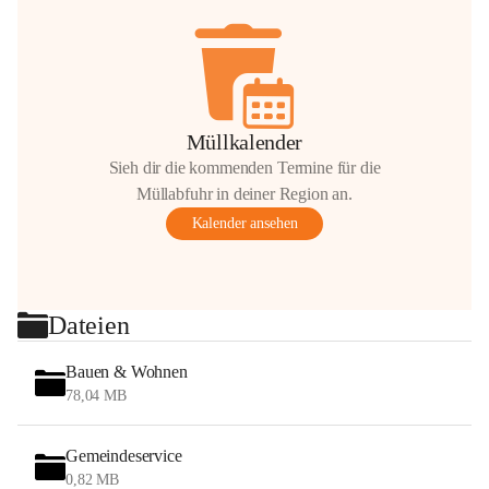
Müllkalender
Sieh dir die kommenden Termine für die
Müllabfuhr in deiner Region an.
Kalender ansehen
Dateien
Bauen & Wohnen
78,04 MB
Gemeindeservice
0,82 MB