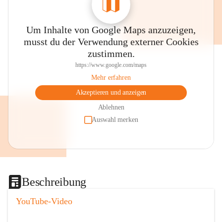
Um Inhalte von Google Maps anzuzeigen,
musst du der Verwendung externer Cookies
zustimmen.
https://www.google.com/maps
Mehr erfahren
Akzeptieren und anzeigen
Ablehnen
Auswahl merken
Beschreibung
YouTube-Video