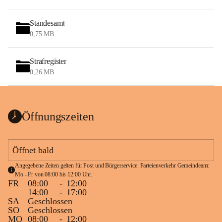
Standesamt
0,75 MB
Strafregister
0,26 MB
Öffnungszeiten
Öffnet bald
Angegebene Zeiten gelten für Post und Bürgerservice. Parteienverkehr Gemeindeamt 
Mo - Fr von 08:00 bis 12:00 Uhr.
FR
08:00
-
12:00
14:00
-
17:00
SA
Geschlossen
SO
Geschlossen
MO
08:00
-
12:00