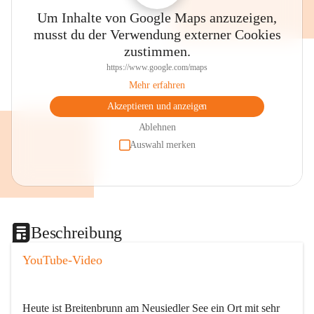
Um Inhalte von Google Maps anzuzeigen,
musst du der Verwendung externer Cookies
zustimmen.
https://www.google.com/maps
Mehr erfahren
Akzeptieren und anzeigen
Ablehnen
Auswahl merken
Beschreibung
YouTube-Video
Heute ist Breitenbrunn am Neusiedler See ein Ort mit sehr 