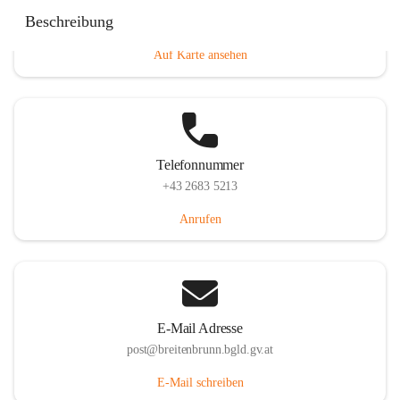
Eisenstädterstraße 18, 7091 Breitenbrunn am Neusiedler
Beschreibung
See, AUT
Auf Karte ansehen
Telefonnummer
+43 2683 5213
Anrufen
E-Mail Adresse
post@breitenbrunn.bgld.gv.at
E-Mail schreiben