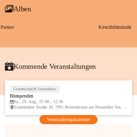
Alben
Partner
Kirschblütenhalle
Kommende Veranstaltungen
Gemeinschaft & Vereinsleben
29
Blutspenden
AUG
Sa., 29. Aug., 07:00 - 12:30
Eisenstädter Straße 18, 7091 Breitenbrunn am Neusiedler See, AUT
Veranstaltungskalender