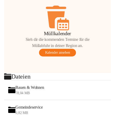
Müllkalender
Sieh dir die kommenden Termine für die
Müllabfuhr in deiner Region an.
Kalender ansehen
Dateien
Bauen & Wohnen
78,04 MB
Gemeindeservice
0,82 MB