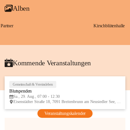
Alben
Partner
Kirschblütenhalle
Kommende Veranstaltungen
Gemeinschaft & Vereinsleben
29
Blutspenden
AUG
Sa., 29. Aug., 07:00 - 12:30
Eisenstädter Straße 18, 7091 Breitenbrunn am Neusiedler See, AUT
Veranstaltungskalender