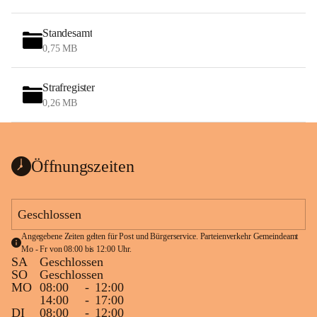
Standesamt
0,75 MB
Strafregister
0,26 MB
Öffnungszeiten
Geschlossen
Angegebene Zeiten gelten für Post und Bürgerservice. Parteienverkehr Gemeindeamt 
Mo - Fr von 08:00 bis 12:00 Uhr.
SA
Geschlossen
SO
Geschlossen
MO
08:00
-
12:00
14:00
-
17:00
DI
08:00
-
12:00