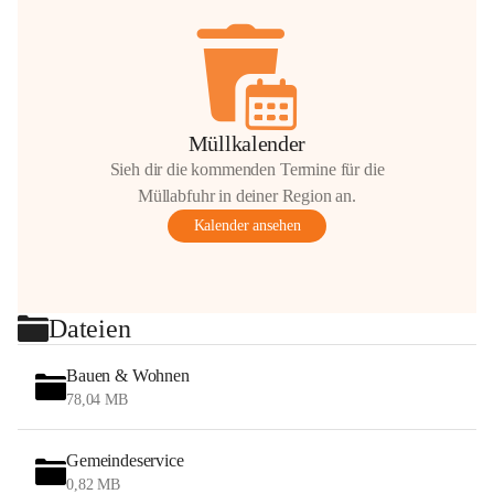
Müllkalender
Sieh dir die kommenden Termine für die
Müllabfuhr in deiner Region an.
Kalender ansehen
Dateien
Bauen & Wohnen
78,04 MB
Gemeindeservice
0,82 MB