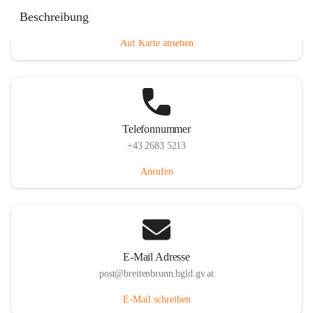
Eisenstädterstraße 18, 7091 Breitenbrunn am Neusiedler
Beschreibung
See, AUT
Auf Karte ansehen
Telefonnummer
+43 2683 5213
Anrufen
E-Mail Adresse
post@breitenbrunn.bgld.gv.at
E-Mail schreiben