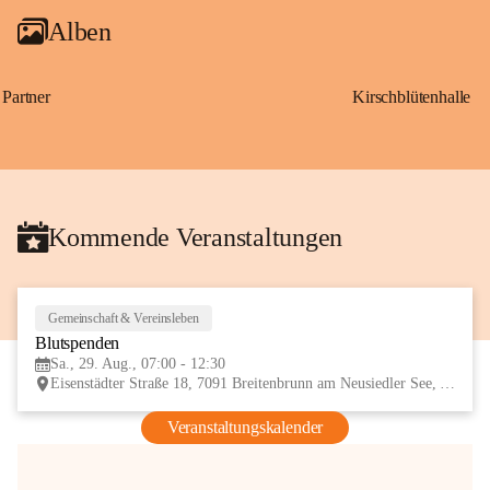
Alben
Partner
Kirschblütenhalle
Kommende Veranstaltungen
Gemeinschaft & Vereinsleben
29
Blutspenden
AUG
Sa., 29. Aug., 07:00 - 12:30
Eisenstädter Straße 18, 7091 Breitenbrunn am Neusiedler See, AUT
Veranstaltungskalender