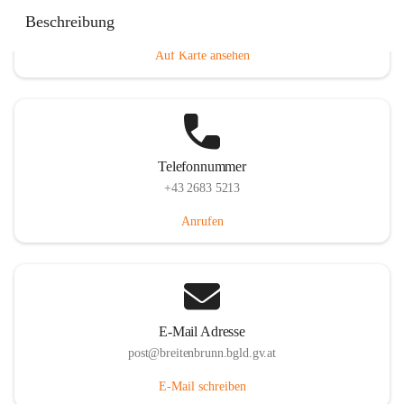
Eisenstädterstraße 18, 7091 Breitenbrunn am Neusiedler
Beschreibung
See, AUT
Auf Karte ansehen
Telefonnummer
+43 2683 5213
Anrufen
E-Mail Adresse
post@breitenbrunn.bgld.gv.at
E-Mail schreiben