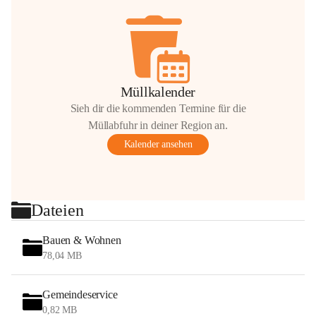
Müllkalender
Sieh dir die kommenden Termine für die
Müllabfuhr in deiner Region an.
Kalender ansehen
Dateien
Bauen & Wohnen
78,04 MB
Gemeindeservice
0,82 MB