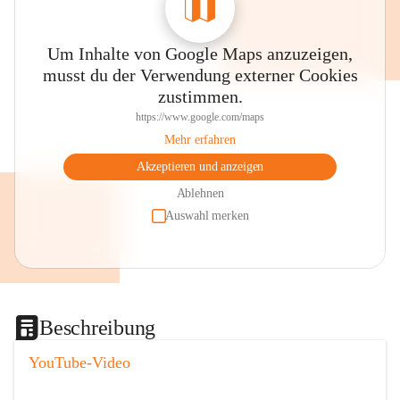
Um Inhalte von Google Maps anzuzeigen,
musst du der Verwendung externer Cookies
zustimmen.
https://www.google.com/maps
Mehr erfahren
Akzeptieren und anzeigen
Ablehnen
Auswahl merken
Beschreibung
YouTube-Video