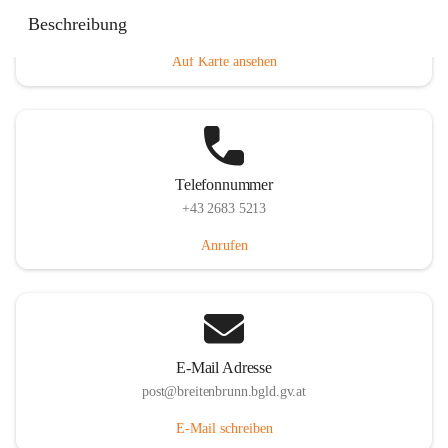
Eisenstädterstraße 18, 7091 Breitenbrunn am Neusiedler
Beschreibung
See, AUT
Auf Karte ansehen
Telefonnummer
+43 2683 5213
Anrufen
E-Mail Adresse
post@breitenbrunn.bgld.gv.at
E-Mail schreiben