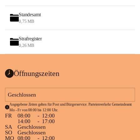
Standesamt
0,75 MB
Strafregister
0,26 MB
Öffnungszeiten
Geschlossen
Angegebene Zeiten gelten für Post und Bürgerservice. Parteienverkehr Gemeindeamt 
Mo - Fr von 08:00 bis 12:00 Uhr.
FR
08:00
-
12:00
14:00
-
17:00
SA
Geschlossen
SO
Geschlossen
MO
08:00
-
12:00