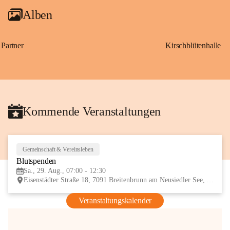
Alben
Partner
Kirschblütenhalle
Kommende Veranstaltungen
Gemeinschaft & Vereinsleben
29
Blutspenden
AUG
Sa., 29. Aug., 07:00 - 12:30
Eisenstädter Straße 18, 7091 Breitenbrunn am Neusiedler See, AUT
Veranstaltungskalender