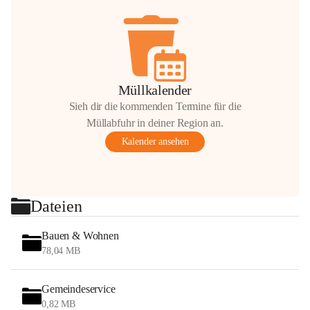
Müllkalender
Sieh dir die kommenden Termine für die
Müllabfuhr in deiner Region an.
Kalender ansehen
Dateien
Bauen & Wohnen
78,04 MB
Gemeindeservice
0,82 MB