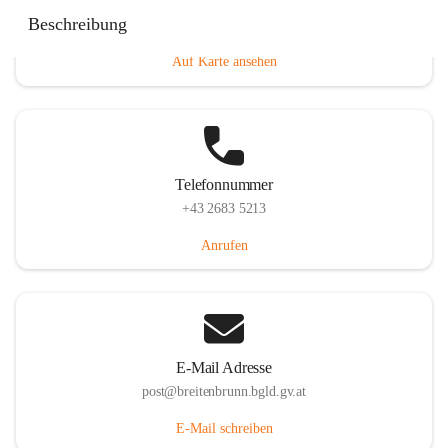
Eisenstädterstraße 18, 7091 Breitenbrunn am Neusiedler
Beschreibung
See, AUT
Auf Karte ansehen
Telefonnummer
+43 2683 5213
Anrufen
E-Mail Adresse
post@breitenbrunn.bgld.gv.at
E-Mail schreiben