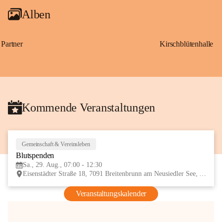
Alben
Partner
Kirschblütenhalle
Kommende Veranstaltungen
Gemeinschaft & Vereinsleben
29
Blutspenden
AUG
Sa., 29. Aug., 07:00 - 12:30
Eisenstädter Straße 18, 7091 Breitenbrunn am Neusiedler See, AUT
Veranstaltungskalender