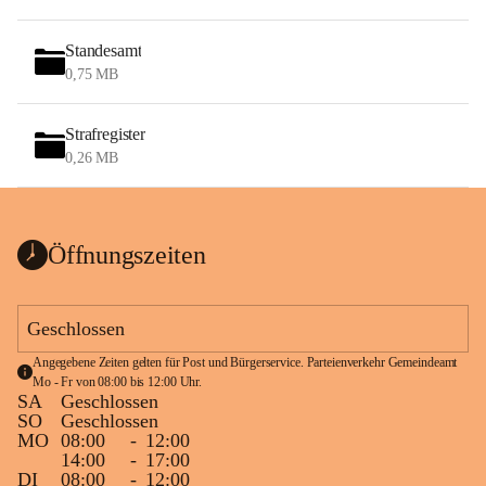
Standesamt
0,75 MB
Strafregister
0,26 MB
Öffnungszeiten
Geschlossen
Angegebene Zeiten gelten für Post und Bürgerservice. Parteienverkehr Gemeindeamt 
Mo - Fr von 08:00 bis 12:00 Uhr.
SA
Geschlossen
SO
Geschlossen
MO
08:00
-
12:00
14:00
-
17:00
DI
08:00
-
12:00