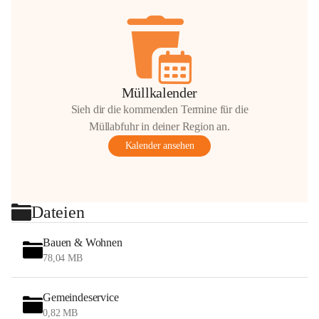
Müllkalender
Sieh dir die kommenden Termine für die
Müllabfuhr in deiner Region an.
Kalender ansehen
Dateien
Bauen & Wohnen
78,04 MB
Gemeindeservice
0,82 MB