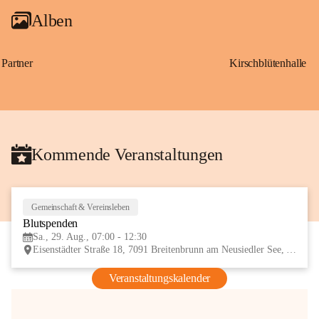
Alben
Partner
Kirschblütenhalle
Kommende Veranstaltungen
Gemeinschaft & Vereinsleben
29
Blutspenden
AUG
Sa., 29. Aug., 07:00 - 12:30
Eisenstädter Straße 18, 7091 Breitenbrunn am Neusiedler See, AUT
Veranstaltungskalender