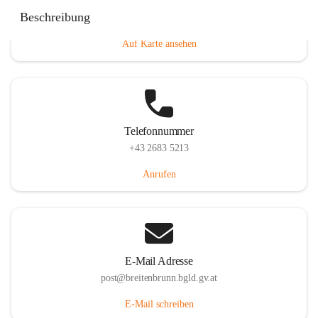
Eisenstädterstraße 18, 7091 Breitenbrunn am Neusiedler
Beschreibung
See, AUT
Auf Karte ansehen
Telefonnummer
+43 2683 5213
Anrufen
E-Mail Adresse
post@breitenbrunn.bgld.gv.at
E-Mail schreiben