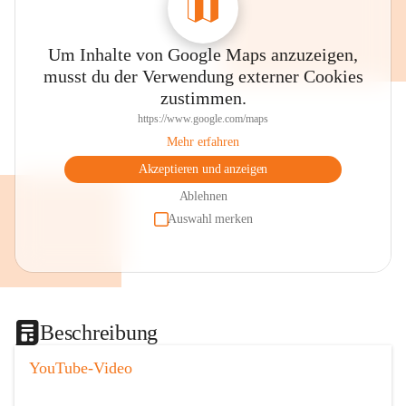
Um Inhalte von Google Maps anzuzeigen,
musst du der Verwendung externer Cookies
zustimmen.
https://www.google.com/maps
Mehr erfahren
Akzeptieren und anzeigen
Ablehnen
Auswahl merken
Beschreibung
YouTube-Video