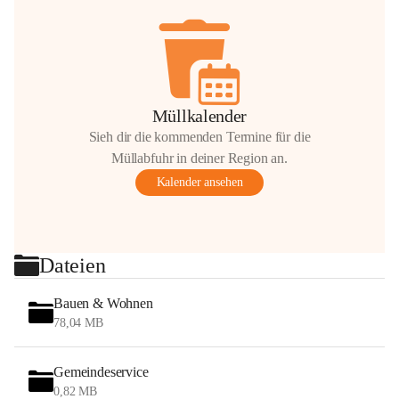
Müllkalender
Sieh dir die kommenden Termine für die
Müllabfuhr in deiner Region an.
Kalender ansehen
Dateien
Bauen & Wohnen
78,04 MB
Gemeindeservice
0,82 MB