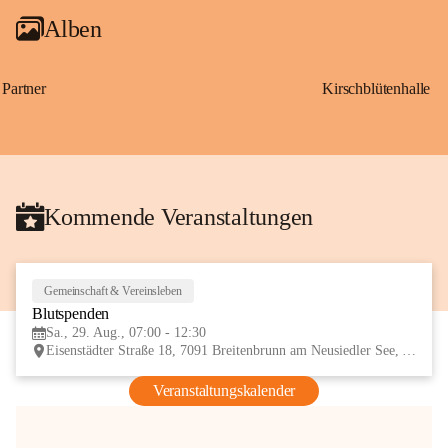
Alben
Partner
Kirschblütenhalle
Kommende Veranstaltungen
Gemeinschaft & Vereinsleben
29
Blutspenden
AUG
Sa., 29. Aug., 07:00 - 12:30
Eisenstädter Straße 18, 7091 Breitenbrunn am Neusiedler See, AUT
Veranstaltungskalender