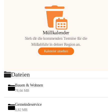
Müllkalender
Sieh dir die kommenden Termine für die
Müllabfuhr in deiner Region an.
Kalender ansehen
Dateien
Bauen & Wohnen
78,04 MB
Gemeindeservice
0,82 MB