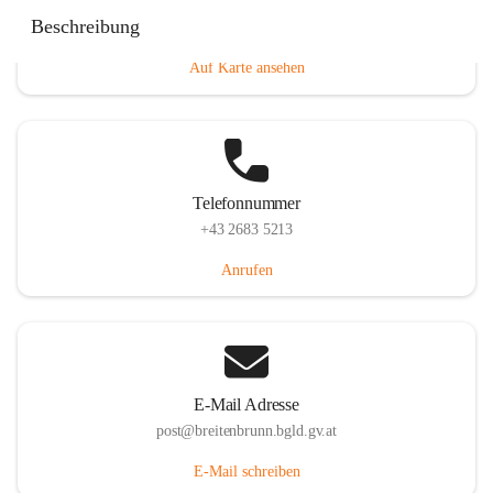
Eisenstädterstraße 18, 7091 Breitenbrunn am Neusiedler
Beschreibung
See, AUT
Auf Karte ansehen
Telefonnummer
+43 2683 5213
Anrufen
E-Mail Adresse
post@breitenbrunn.bgld.gv.at
E-Mail schreiben