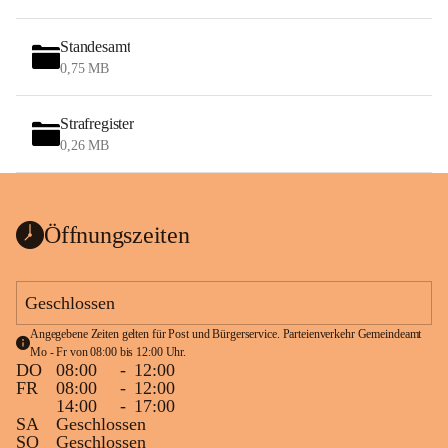
Standesamt
0,75 MB
Strafregister
0,26 MB
Öffnungszeiten
Geschlossen
Angegebene Zeiten gelten für Post und Bürgerservice. Parteienverkehr Gemeindeamt 
Mo - Fr von 08:00 bis 12:00 Uhr.
DO
08:00
-
12:00
FR
08:00
-
12:00
14:00
-
17:00
SA
Geschlossen
SO
Geschlossen