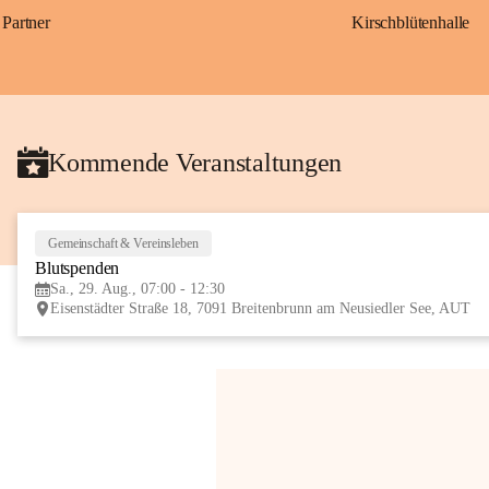
Partner
Kirschblütenhalle
Kommende Veranstaltungen
Gemeinschaft & Vereinsleben
Blutspenden
Sa., 29. Aug., 07:00 - 12:30
Eisenstädter Straße 18, 7091 Breitenbrunn am Neusiedler See, AUT