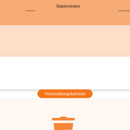
Impressionen
+6
+36
Veranstaltungskalender