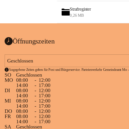
Strafregister
0,26 MB
Öffnungszeiten
Geschlossen
Angegebene Zeiten gelten für Post und Bürgerservice. Parteienverkehr Gemeindeamt Mo -
SO
Geschlossen
MO
08:00
-
12:00
14:00
-
17:00
DI
08:00
-
12:00
14:00
-
17:00
MI
08:00
-
12:00
14:00
-
17:00
DO
08:00
-
12:00
FR
08:00
-
12:00
14:00
-
17:00
SA
Geschlossen