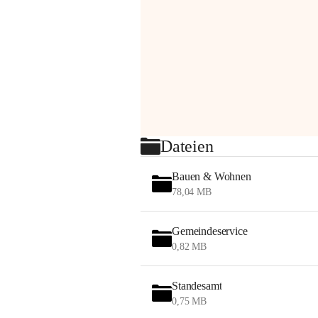
Dateien
Bauen & Wohnen
78,04 MB
Gemeindeservice
0,82 MB
Standesamt
0,75 MB