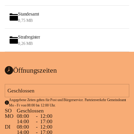
Standesamt
0,75 MB
Strafregister
0,26 MB
Öffnungszeiten
Geschlossen
Angegebene Zeiten gelten für Post und Bürgerservice. Parteienverkehr Gemeindeamt 
Mo - Fr von 08:00 bis 12:00 Uhr.
SO
Geschlossen
MO
08:00
-
12:00
14:00
-
17:00
DI
08:00
-
12:00
14:00
-
17:00