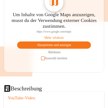
Um Inhalte von Google Maps anzuzeigen,
musst du der Verwendung externer Cookies
zustimmen.
https://www.google.com/maps
Mehr erfahren
Akzeptieren und anzeigen
Ablehnen
Auswahl merken
Beschreibung
YouTube-Video