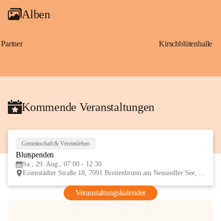
Alben
Partner
Kirschblütenhalle
Kommende Veranstaltungen
Gemeinschaft & Vereinsleben
29
Blutspenden
AUG
Sa., 29. Aug., 07:00 - 12:30
Eisenstädter Straße 18, 7091 Breitenbrunn am Neusiedler See, AUT
Veranstaltungskalender