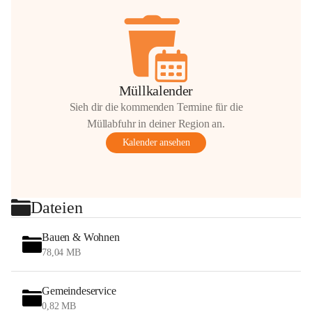
Müllkalender
Sieh dir die kommenden Termine für die
Müllabfuhr in deiner Region an.
Kalender ansehen
Dateien
Bauen & Wohnen
78,04 MB
Gemeindeservice
0,82 MB