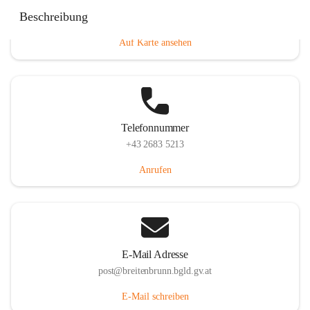
Eisenstädterstraße 18, 7091 Breitenbrunn am Neusiedler
Beschreibung
See, AUT
Auf Karte ansehen
Telefonnummer
+43 2683 5213
Anrufen
E-Mail Adresse
post@breitenbrunn.bgld.gv.at
E-Mail schreiben