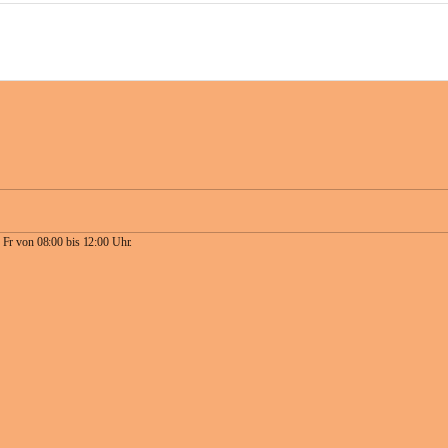
 Fr von 08:00 bis 12:00 Uhr.