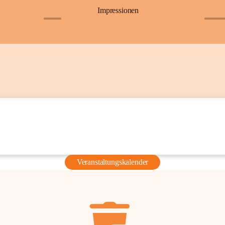
Impressionen
+6
+36
Veranstaltungskalender