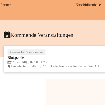
Partner
Kirschblütenhalle
Kommende Veranstaltungen
Gemeinschaft & Vereinsleben
Blutspenden
Sa., 29. Aug., 07:00 - 12:30
Eisenstädter Straße 18, 7091 Breitenbrunn am Neusiedler See, AUT