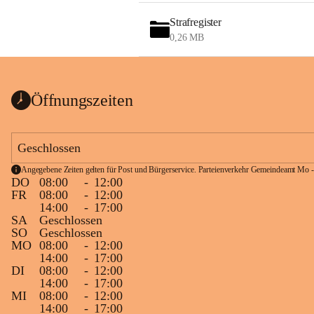
Strafregister
0,26 MB
Öffnungszeiten
Geschlossen
Angegebene Zeiten gelten für Post und Bürgerservice. Parteienverkehr Gemeindeamt Mo -
DO
08:00
-
12:00
FR
08:00
-
12:00
14:00
-
17:00
SA
Geschlossen
SO
Geschlossen
MO
08:00
-
12:00
14:00
-
17:00
DI
08:00
-
12:00
14:00
-
17:00
MI
08:00
-
12:00
14:00
-
17:00