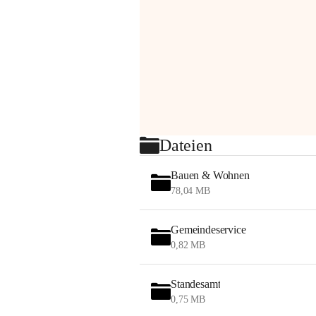
Dateien
Bauen & Wohnen
78,04 MB
Gemeindeservice
0,82 MB
Standesamt
0,75 MB