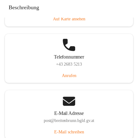
Eisenstädterstraße 18, 7091 Breitenbrunn am Neusiedler
Beschreibung
See, AUT
Auf Karte ansehen
Telefonnummer
+43 2683 5213
Anrufen
E-Mail Adresse
post@breitenbrunn.bgld.gv.at
E-Mail schreiben