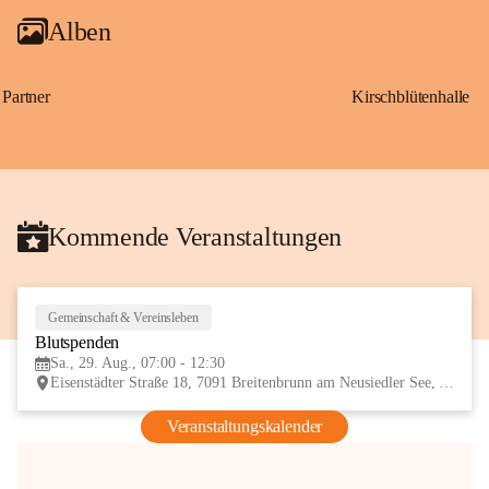
Alben
Partner
Kirschblütenhalle
Kommende Veranstaltungen
Gemeinschaft & Vereinsleben
29
Blutspenden
AUG
Sa., 29. Aug., 07:00 - 12:30
Eisenstädter Straße 18, 7091 Breitenbrunn am Neusiedler See, AUT
Veranstaltungskalender