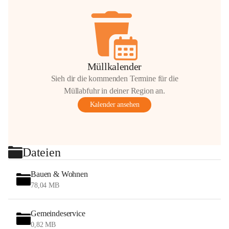
Müllkalender
Sieh dir die kommenden Termine für die
Müllabfuhr in deiner Region an.
Kalender ansehen
Dateien
Bauen & Wohnen
78,04 MB
Gemeindeservice
0,82 MB