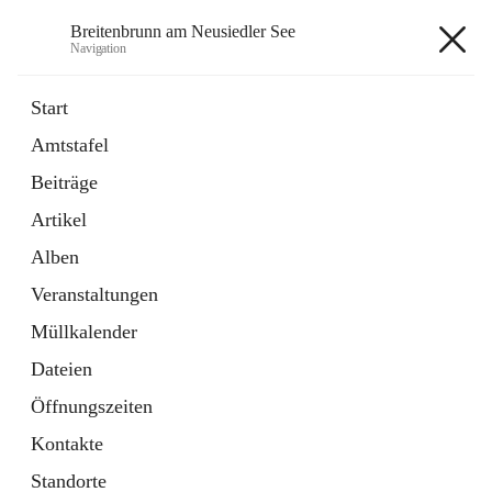
Breitenbrunn am Neusiedler See
Navigation
Breitenbrunn am Neusiedler See
Start
Amtstafel
Formulare
Beiträge
18 Schnellzugriffe
Artikel
Gemeindeservice
7 Schnellzugriffe
Alben
Veranstaltungen
+7
Müllkalender
Dateien
Öffnungszeiten
Kontakte
Hauptadresse
Standorte