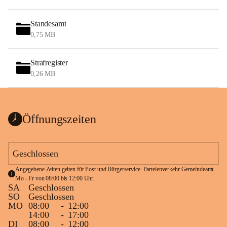
Standesamt
0,75 MB
Strafregister
0,26 MB
Öffnungszeiten
Geschlossen
Angegebene Zeiten gelten für Post und Bürgerservice. Parteienverkehr Gemeindeamt 
Mo - Fr von 08:00 bis 12:00 Uhr.
SA
Geschlossen
SO
Geschlossen
MO
08:00
-
12:00
14:00
-
17:00
DI
08:00
-
12:00