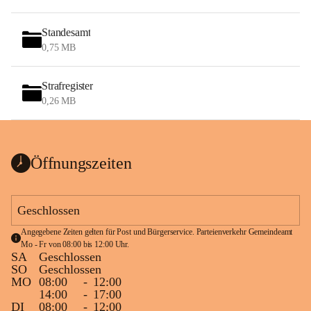
Standesamt
0,75 MB
Strafregister
0,26 MB
Öffnungszeiten
Geschlossen
Angegebene Zeiten gelten für Post und Bürgerservice. Parteienverkehr Gemeindeamt 
Mo - Fr von 08:00 bis 12:00 Uhr.
SA
Geschlossen
SO
Geschlossen
MO
08:00
-
12:00
14:00
-
17:00
DI
08:00
-
12:00