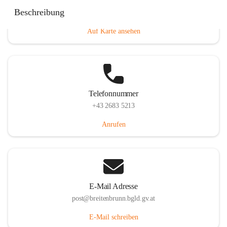
Eisenstädterstraße 18, 7091 Breitenbrunn am Neusiedler
Beschreibung
See, AUT
Auf Karte ansehen
Telefonnummer
+43 2683 5213
Anrufen
E-Mail Adresse
post@breitenbrunn.bgld.gv.at
E-Mail schreiben