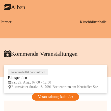
Alben
Partner
Kirschblütenhalle
Kommende Veranstaltungen
Gemeinschaft & Vereinsleben
29
Blutspenden
AUG
Sa., 29. Aug., 07:00 - 12:30
Eisenstädter Straße 18, 7091 Breitenbrunn am Neusiedler See, AUT
Veranstaltungskalender