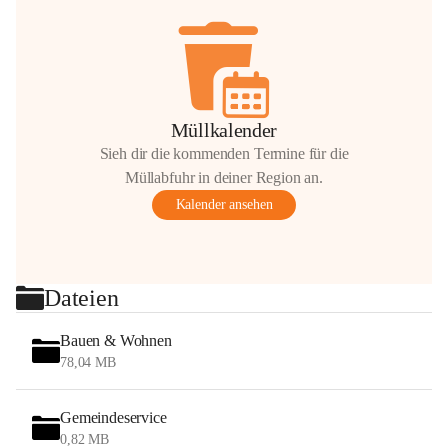
Müllkalender
Sieh dir die kommenden Termine für die
Müllabfuhr in deiner Region an.
Kalender ansehen
Dateien
Bauen & Wohnen
78,04 MB
Gemeindeservice
0,82 MB