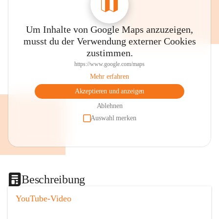
Um Inhalte von Google Maps anzuzeigen,
musst du der Verwendung externer Cookies
zustimmen.
https://www.google.com/maps
Mehr erfahren
Akzeptieren und anzeigen
Ablehnen
Auswahl merken
Beschreibung
YouTube-Video