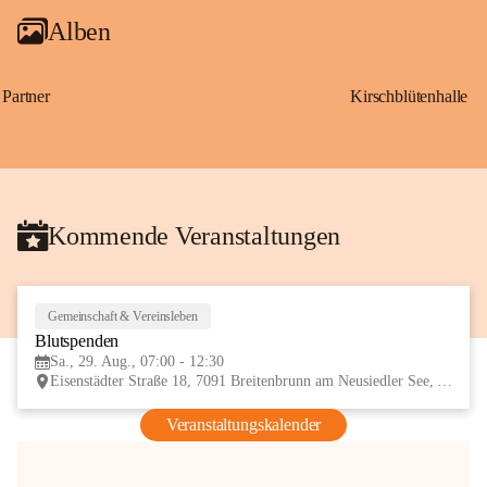
Alben
Partner
Kirschblütenhalle
Kommende Veranstaltungen
Gemeinschaft & Vereinsleben
29
Blutspenden
AUG
Sa., 29. Aug., 07:00 - 12:30
Eisenstädter Straße 18, 7091 Breitenbrunn am Neusiedler See, AUT
Veranstaltungskalender