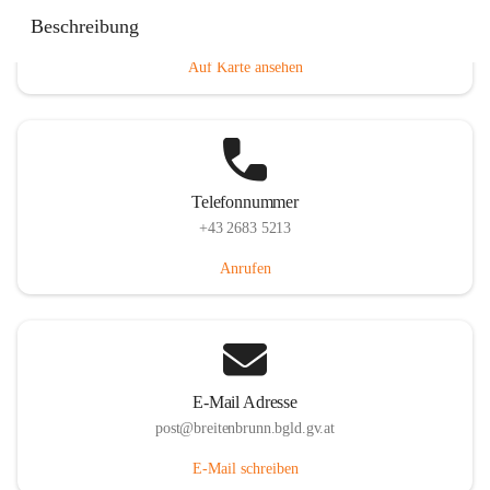
Eisenstädterstraße 18, 7091 Breitenbrunn am Neusiedler
Beschreibung
See, AUT
Auf Karte ansehen
Telefonnummer
+43 2683 5213
Anrufen
E-Mail Adresse
post@breitenbrunn.bgld.gv.at
E-Mail schreiben