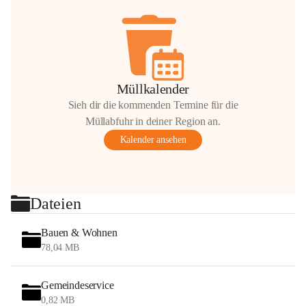
Müllkalender
Sieh dir die kommenden Termine für die
Müllabfuhr in deiner Region an.
Kalender ansehen
Dateien
Bauen & Wohnen
78,04 MB
Gemeindeservice
0,82 MB