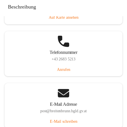
Eisenstädterstraße 18, 7091 Breitenbrunn am Neusiedler
Beschreibung
See, AUT
Auf Karte ansehen
Telefonnummer
+43 2683 5213
Anrufen
E-Mail Adresse
post@breitenbrunn.bgld.gv.at
E-Mail schreiben