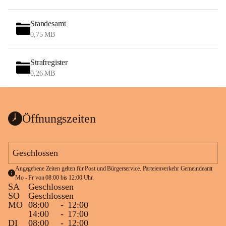
Standesamt
0,75 MB
Strafregister
0,26 MB
Öffnungszeiten
Geschlossen
Angegebene Zeiten gelten für Post und Bürgerservice. Parteienverkehr Gemeindeamt 
Mo - Fr von 08:00 bis 12:00 Uhr.
SA
Geschlossen
SO
Geschlossen
MO
08:00
-
12:00
14:00
-
17:00
DI
08:00
-
12:00