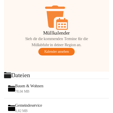
Müllkalender
Sieh dir die kommenden Termine für die
Müllabfuhr in deiner Region an.
Kalender ansehen
Dateien
Bauen & Wohnen
78,04 MB
Gemeindeservice
0,82 MB