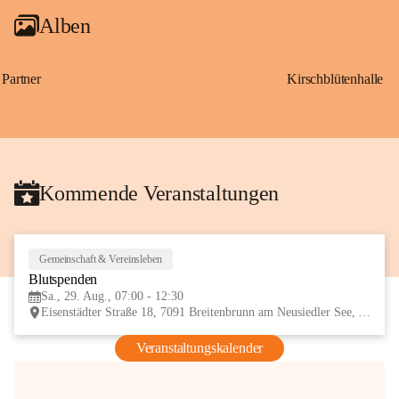
Alben
Partner
Kirschblütenhalle
Kommende Veranstaltungen
Gemeinschaft & Vereinsleben
29
Blutspenden
AUG
Sa., 29. Aug., 07:00 - 12:30
Eisenstädter Straße 18, 7091 Breitenbrunn am Neusiedler See, AUT
Veranstaltungskalender