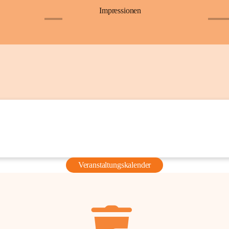
Impressionen
+6
+36
Veranstaltungskalender