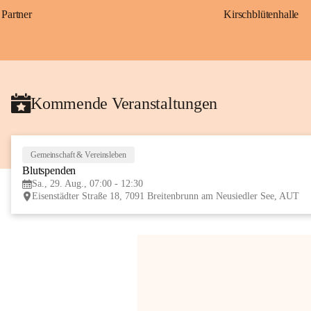
Partner
Kirschblütenhalle
Kommende Veranstaltungen
Gemeinschaft & Vereinsleben
Blutspenden
Sa., 29. Aug., 07:00 - 12:30
Eisenstädter Straße 18, 7091 Breitenbrunn am Neusiedler See, AUT