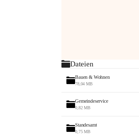
Dateien
Bauen & Wohnen
78,04 MB
Gemeindeservice
0,82 MB
Standesamt
0,75 MB