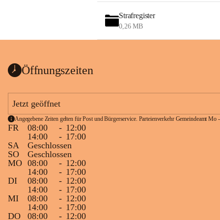
Strafregister
0,26 MB
Öffnungszeiten
Jetzt geöffnet
Angegebene Zeiten gelten für Post und Bürgerservice. Parteienverkehr Gemeindeamt Mo -
FR
08:00
-
12:00
14:00
-
17:00
SA
Geschlossen
SO
Geschlossen
MO
08:00
-
12:00
14:00
-
17:00
DI
08:00
-
12:00
14:00
-
17:00
MI
08:00
-
12:00
14:00
-
17:00
DO
08:00
-
12:00