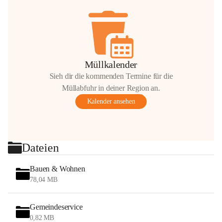
Müllkalender
Sieh dir die kommenden Termine für die
Müllabfuhr in deiner Region an.
Kalender ansehen
Dateien
Bauen & Wohnen
78,04 MB
Gemeindeservice
0,82 MB