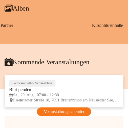
Alben
Partner
Kirschblütenhalle
Kommende Veranstaltungen
Gemeinschaft & Vereinsleben
29
Blutspenden
AUG
Sa., 29. Aug., 07:00 - 12:30
Eisenstädter Straße 18, 7091 Breitenbrunn am Neusiedler See, AUT
Veranstaltungskalender