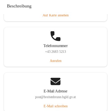
Eisenstädterstraße 18, 7091 Breitenbrunn am Neusiedler
Beschreibung
See, AUT
Auf Karte ansehen
Telefonnummer
+43 2683 5213
Anrufen
E-Mail Adresse
post@breitenbrunn.bgld.gv.at
E-Mail schreiben