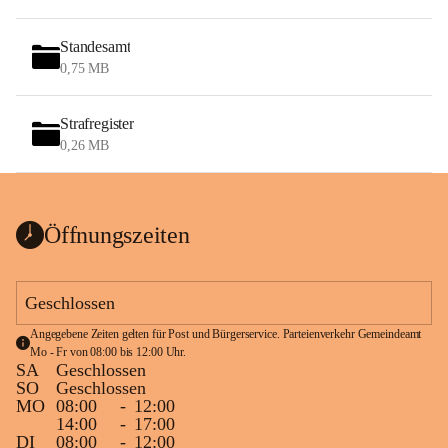
Standesamt
0,75 MB
Strafregister
0,26 MB
Öffnungszeiten
Geschlossen
Angegebene Zeiten gelten für Post und Bürgerservice. Parteienverkehr Gemeindeamt 
Mo - Fr von 08:00 bis 12:00 Uhr.
SA
Geschlossen
SO
Geschlossen
MO
08:00
-
12:00
14:00
-
17:00
DI
08:00
-
12:00