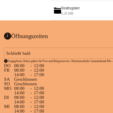
Strafregister
0,26 MB
Öffnungszeiten
Schließt bald
Angegebene Zeiten gelten für Post und Bürgerservice. Parteienverkehr Gemeindeamt Mo -
DO
08:00
-
12:00
FR
08:00
-
12:00
14:00
-
17:00
SA
Geschlossen
SO
Geschlossen
MO
08:00
-
12:00
14:00
-
17:00
DI
08:00
-
12:00
14:00
-
17:00
MI
08:00
-
12:00
14:00
-
17:00