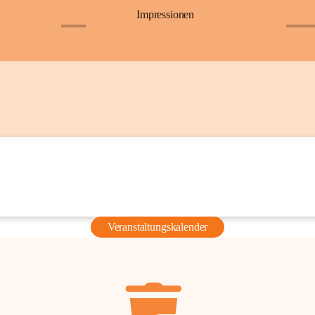
Impressionen
+6
+36
Veranstaltungskalender