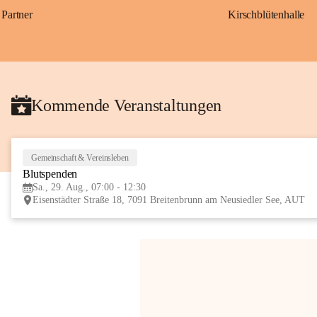
Partner
Kirschblütenhalle
Kommende Veranstaltungen
Gemeinschaft & Vereinsleben
Blutspenden
Sa., 29. Aug., 07:00 - 12:30
Eisenstädter Straße 18, 7091 Breitenbrunn am Neusiedler See, AUT