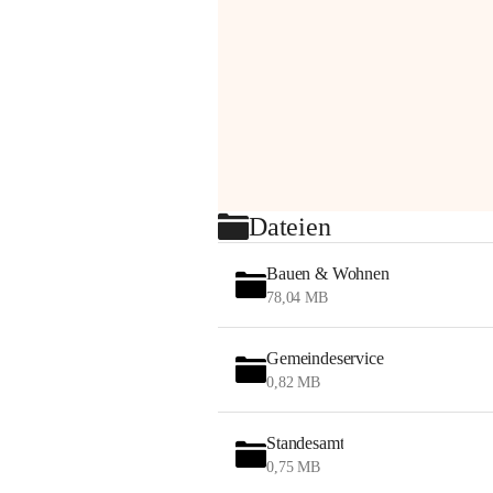
Dateien
Bauen & Wohnen
78,04 MB
Gemeindeservice
0,82 MB
Standesamt
0,75 MB