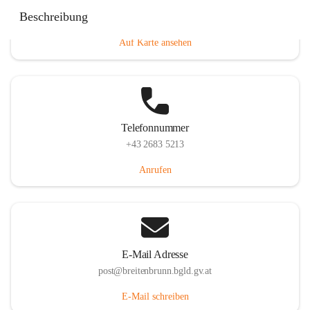
Eisenstädterstraße 18, 7091 Breitenbrunn am Neusiedler
Beschreibung
See, AUT
Auf Karte ansehen
Telefonnummer
+43 2683 5213
Anrufen
E-Mail Adresse
post@breitenbrunn.bgld.gv.at
E-Mail schreiben