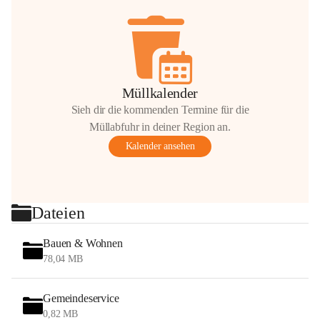
Müllkalender
Sieh dir die kommenden Termine für die
Müllabfuhr in deiner Region an.
Kalender ansehen
Dateien
Bauen & Wohnen
78,04 MB
Gemeindeservice
0,82 MB