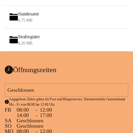
Standesamt
0,75 MB
Strafregister
0,26 MB
Öffnungszeiten
Geschlossen
Angegebene Zeiten gelten für Post und Bürgerservice. Parteienverkehr Gemeindeamt 
Mo - Fr von 08:00 bis 12:00 Uhr.
FR
08:00
-
12:00
14:00
-
17:00
SA
Geschlossen
SO
Geschlossen
MO
08:00
-
12:00