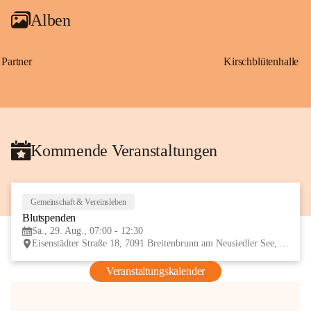
Alben
Partner
Kirschblütenhalle
Kommende Veranstaltungen
Gemeinschaft & Vereinsleben
29
Blutspenden
AUG
Sa., 29. Aug., 07:00 - 12:30
Eisenstädter Straße 18, 7091 Breitenbrunn am Neusiedler See, AUT
Veranstaltungskalender