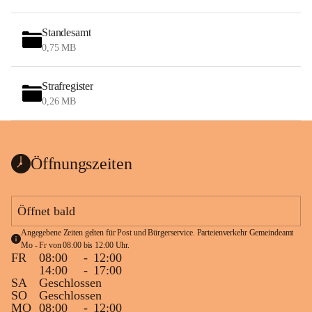
Standesamt
0,75 MB
Strafregister
0,26 MB
Öffnungszeiten
Öffnet bald
Angegebene Zeiten gelten für Post und Bürgerservice. Parteienverkehr Gemeindeamt 
Mo - Fr von 08:00 bis 12:00 Uhr.
FR
08:00
-
12:00
14:00
-
17:00
SA
Geschlossen
SO
Geschlossen
MO
08:00
-
12:00