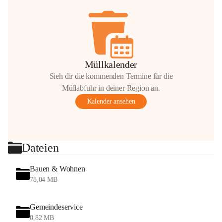
Müllkalender
Sieh dir die kommenden Termine für die
Müllabfuhr in deiner Region an.
Kalender ansehen
Dateien
Bauen & Wohnen
78,04 MB
Gemeindeservice
0,82 MB