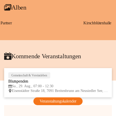
Alben
Partner
Kirschblütenhalle
Kommende Veranstaltungen
Gemeinschaft & Vereinsleben
29
Blutspenden
AUG
Sa., 29. Aug., 07:00 - 12:30
Eisenstädter Straße 18, 7091 Breitenbrunn am Neusiedler See, AUT
Veranstaltungskalender