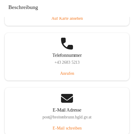
Eisenstädterstraße 18, 7091 Breitenbrunn am Neusiedler
Beschreibung
See, AUT
Auf Karte ansehen
Telefonnummer
+43 2683 5213
Anrufen
E-Mail Adresse
post@breitenbrunn.bgld.gv.at
E-Mail schreiben