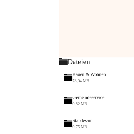
Dateien
Bauen & Wohnen
78,04 MB
Gemeindeservice
0,82 MB
Standesamt
0,75 MB