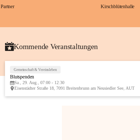
Partner
Kirschblütenhalle
Kommende Veranstaltungen
Gemeinschaft & Vereinsleben
Blutspenden
Sa., 29. Aug., 07:00 - 12:30
Eisenstädter Straße 18, 7091 Breitenbrunn am Neusiedler See, AUT