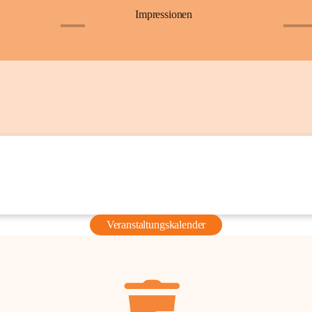
Impressionen
+6
+36
Veranstaltungskalender