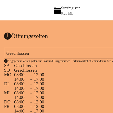
Strafregister
0,26 MB
Öffnungszeiten
Geschlossen
Angegebene Zeiten gelten für Post und Bürgerservice. Parteienverkehr Gemeindeamt Mo -
SA
Geschlossen
SO
Geschlossen
MO
08:00
-
12:00
14:00
-
17:00
DI
08:00
-
12:00
14:00
-
17:00
MI
08:00
-
12:00
14:00
-
17:00
DO
08:00
-
12:00
FR
08:00
-
12:00
14:00
-
17:00