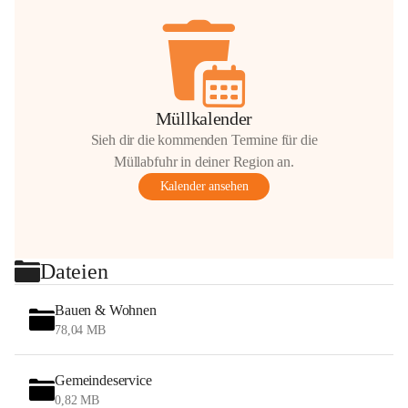
Müllkalender
Sieh dir die kommenden Termine für die
Müllabfuhr in deiner Region an.
Kalender ansehen
Dateien
Bauen & Wohnen
78,04 MB
Gemeindeservice
0,82 MB