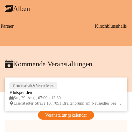
Alben
Partner
Kirschblütenhalle
Kommende Veranstaltungen
Gemeinschaft & Vereinsleben
29
Blutspenden
AUG
Sa., 29. Aug., 07:00 - 12:30
Eisenstädter Straße 18, 7091 Breitenbrunn am Neusiedler See, AUT
Veranstaltungskalender