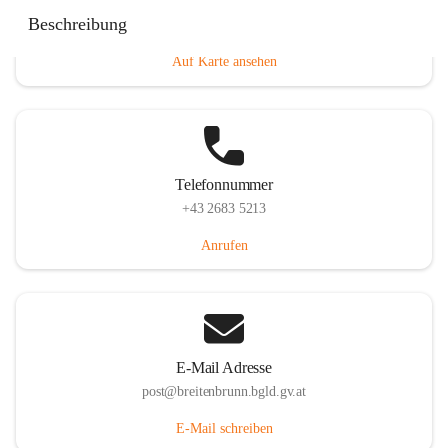
Eisenstädterstraße 18, 7091 Breitenbrunn am Neusiedler
Beschreibung
See, AUT
Auf Karte ansehen
Telefonnummer
+43 2683 5213
Anrufen
E-Mail Adresse
post@breitenbrunn.bgld.gv.at
E-Mail schreiben