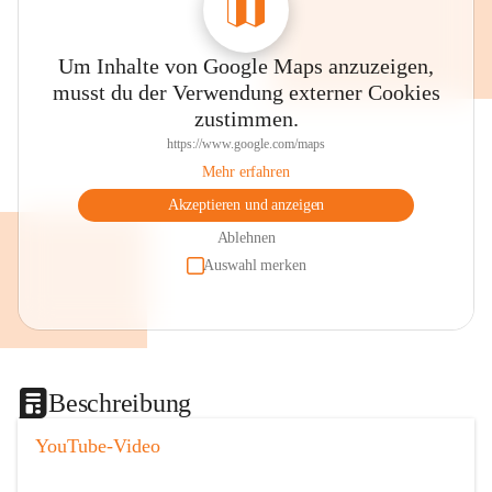
Um Inhalte von Google Maps anzuzeigen,
musst du der Verwendung externer Cookies
zustimmen.
https://www.google.com/maps
Mehr erfahren
Akzeptieren und anzeigen
Ablehnen
Auswahl merken
Beschreibung
YouTube-Video