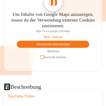
Um Inhalte von Google Maps anzuzeigen,
musst du der Verwendung externer Cookies
zustimmen.
https://www.google.com/maps
Mehr erfahren
Akzeptieren und anzeigen
Ablehnen
Auswahl merken
Beschreibung
YouTube-Video