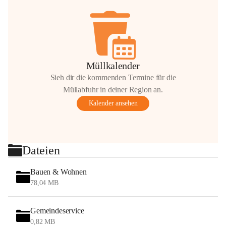
Müllkalender
Sieh dir die kommenden Termine für die
Müllabfuhr in deiner Region an.
Kalender ansehen
Dateien
Bauen & Wohnen
78,04 MB
Gemeindeservice
0,82 MB