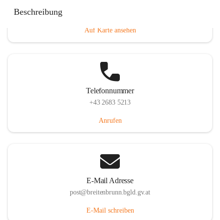
Eisenstädterstraße 18, 7091 Breitenbrunn am Neusiedler
Beschreibung
See, AUT
Auf Karte ansehen
Telefonnummer
+43 2683 5213
Anrufen
E-Mail Adresse
post@breitenbrunn.bgld.gv.at
E-Mail schreiben