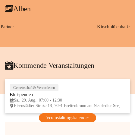
Alben
Partner
Kirschblütenhalle
Kommende Veranstaltungen
Gemeinschaft & Vereinsleben
29
Blutspenden
AUG
Sa., 29. Aug., 07:00 - 12:30
Eisenstädter Straße 18, 7091 Breitenbrunn am Neusiedler See, AUT
Veranstaltungskalender