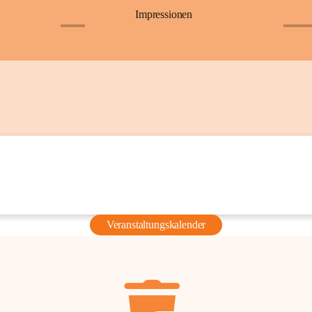
Impressionen
+6
+36
Veranstaltungskalender