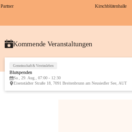
Partner
Kirschblütenhalle
Kommende Veranstaltungen
Gemeinschaft & Vereinsleben
Blutspenden
Sa., 29. Aug., 07:00 - 12:30
Eisenstädter Straße 18, 7091 Breitenbrunn am Neusiedler See, AUT