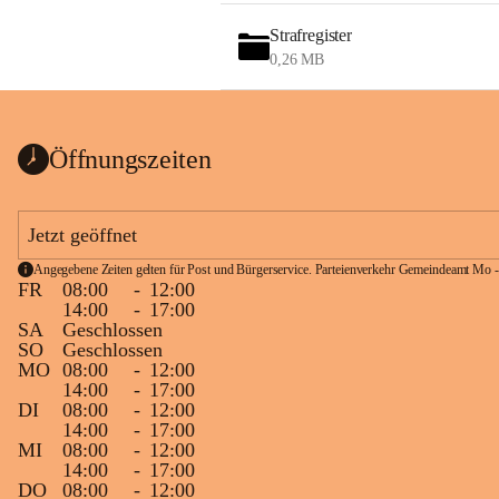
Strafregister
0,26 MB
Öffnungszeiten
Jetzt geöffnet
Angegebene Zeiten gelten für Post und Bürgerservice. Parteienverkehr Gemeindeamt Mo -
FR
08:00
-
12:00
14:00
-
17:00
SA
Geschlossen
SO
Geschlossen
MO
08:00
-
12:00
14:00
-
17:00
DI
08:00
-
12:00
14:00
-
17:00
MI
08:00
-
12:00
14:00
-
17:00
DO
08:00
-
12:00