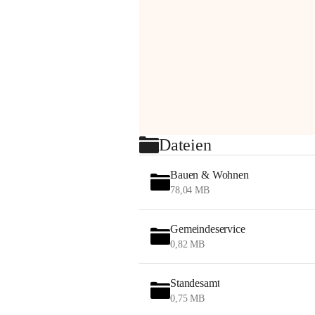
Dateien
Bauen & Wohnen
78,04 MB
Gemeindeservice
0,82 MB
Standesamt
0,75 MB