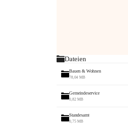
Dateien
Bauen & Wohnen
78,04 MB
Gemeindeservice
0,82 MB
Standesamt
0,75 MB