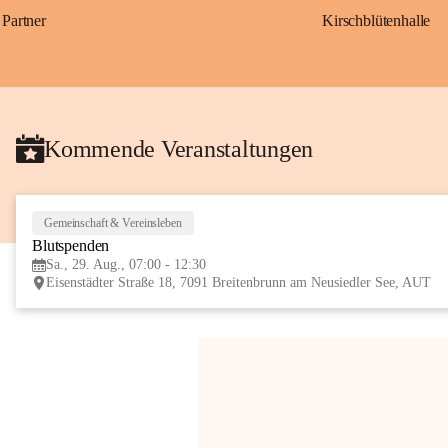
Partner
Kirschblütenhalle
Kommende Veranstaltungen
Gemeinschaft & Vereinsleben
Blutspenden
Sa., 29. Aug., 07:00 - 12:30
Eisenstädter Straße 18, 7091 Breitenbrunn am Neusiedler See, AUT