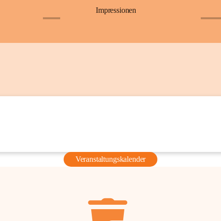
Impressionen
+6
+36
Veranstaltungskalender