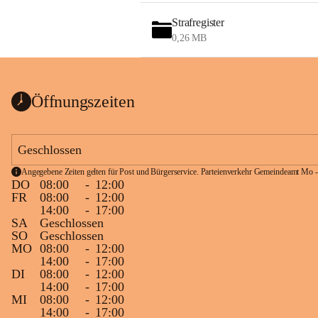
Strafregister
0,26 MB
Öffnungszeiten
Geschlossen
Angegebene Zeiten gelten für Post und Bürgerservice. Parteienverkehr Gemeindeamt Mo -
DO
08:00
-
12:00
FR
08:00
-
12:00
14:00
-
17:00
SA
Geschlossen
SO
Geschlossen
MO
08:00
-
12:00
14:00
-
17:00
DI
08:00
-
12:00
14:00
-
17:00
MI
08:00
-
12:00
14:00
-
17:00