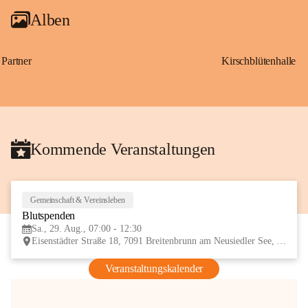
Alben
Partner
Kirschblütenhalle
Kommende Veranstaltungen
Gemeinschaft & Vereinsleben
29
Blutspenden
AUG
Sa., 29. Aug., 07:00 - 12:30
Eisenstädter Straße 18, 7091 Breitenbrunn am Neusiedler See, AUT
Veranstaltungskalender