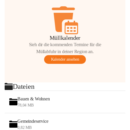
Müllkalender
Sieh dir die kommenden Termine für die
Müllabfuhr in deiner Region an.
Kalender ansehen
Dateien
Bauen & Wohnen
78,04 MB
Gemeindeservice
0,82 MB