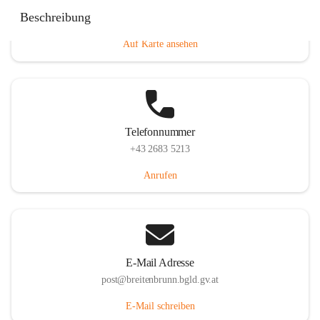
Eisenstädterstraße 18, 7091 Breitenbrunn am Neusiedler
Beschreibung
See, AUT
Auf Karte ansehen
Telefonnummer
+43 2683 5213
Anrufen
E-Mail Adresse
post@breitenbrunn.bgld.gv.at
E-Mail schreiben