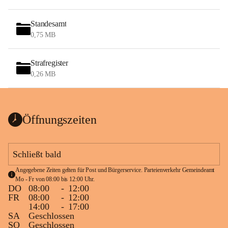
Standesamt
0,75 MB
Strafregister
0,26 MB
Öffnungszeiten
Schließt bald
Angegebene Zeiten gelten für Post und Bürgerservice. Parteienverkehr Gemeindeamt 
Mo - Fr von 08:00 bis 12:00 Uhr.
DO
08:00
-
12:00
FR
08:00
-
12:00
14:00
-
17:00
SA
Geschlossen
SO
Geschlossen