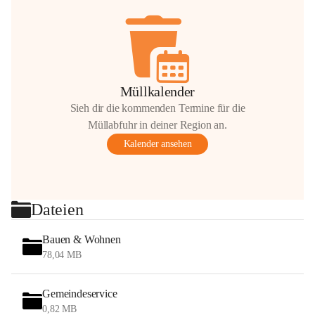
Müllkalender
Sieh dir die kommenden Termine für die
Müllabfuhr in deiner Region an.
Kalender ansehen
Dateien
Bauen & Wohnen
78,04 MB
Gemeindeservice
0,82 MB