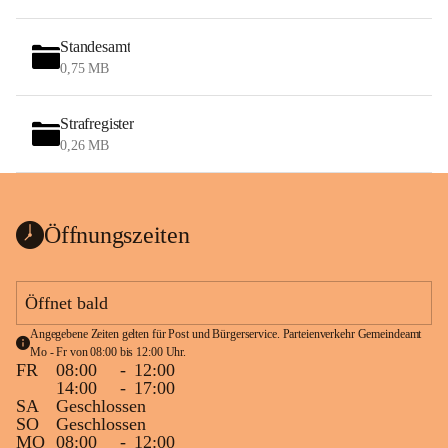
Standesamt
0,75 MB
Strafregister
0,26 MB
Öffnungszeiten
Öffnet bald
Angegebene Zeiten gelten für Post und Bürgerservice. Parteienverkehr Gemeindeamt 
Mo - Fr von 08:00 bis 12:00 Uhr.
FR
08:00
-
12:00
14:00
-
17:00
SA
Geschlossen
SO
Geschlossen
MO
08:00
-
12:00