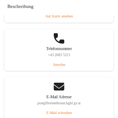
Eisenstädterstraße 18, 7091 Breitenbrunn am Neusiedler
Beschreibung
See, AUT
Auf Karte ansehen
Telefonnummer
+43 2683 5213
Anrufen
E-Mail Adresse
post@breitenbrunn.bgld.gv.at
E-Mail schreiben