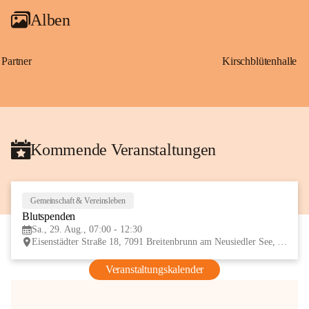
Alben
Partner
Kirschblütenhalle
Kommende Veranstaltungen
Gemeinschaft & Vereinsleben
29
Blutspenden
AUG
Sa., 29. Aug., 07:00 - 12:30
Eisenstädter Straße 18, 7091 Breitenbrunn am Neusiedler See, AUT
Veranstaltungskalender