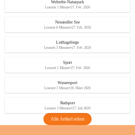
i
i
unzulässige Weingärten zu roden! Bitte 
Welterbe-Naturpark
e
e
helfen wir zusammen um unsere Winzer 
Lesezeit 1 Minute
•
27. Feb. 2026
d
d
vor den prognostizierten Ernteausfällen 
l
l
und den daraus folgenden wirtschaftlichen 
e
e
Neusiedler See
Schäden zu bewahren.
r
r
Lesezeit 6 Minuten
•
27. Feb. 2026
S
S
Verordnungen
e
e
Leithagebirge
04.08.2026
e
e
Lesezeit 3 Minuten
•
27. Feb. 2026
Maßnahmen zur Bekämpfung
der Goldgelben Vergilbung der
Sport
Rebe und der Amerikanischen
Lesezeit 1 Minute
•
27. Feb. 2026
Rebzikade
Anhang VBl. EU Nr. 18
Wassersport
_2026
Lesezeit 1 Minute
•
26. März 2026
1 Seite
•
1,4 MB
Radsport
VBl. EU Nr. 18_2026
Lesezeit 3 Minuten
•
27. Juli 2026
2 Seiten
•
2,1 MB
Alle Artikel sehen