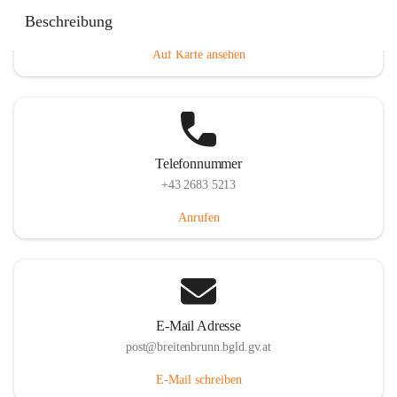
Eisenstädterstraße 18, 7091 Breitenbrunn am Neusiedler
Beschreibung
See, AUT
Auf Karte ansehen
Telefonnummer
+43 2683 5213
Anrufen
E-Mail Adresse
post@breitenbrunn.bgld.gv.at
E-Mail schreiben