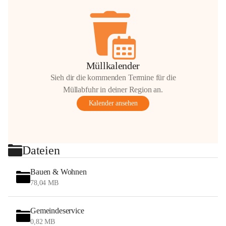
Müllkalender
Sieh dir die kommenden Termine für die
Müllabfuhr in deiner Region an.
Kalender ansehen
Dateien
Bauen & Wohnen
78,04 MB
Gemeindeservice
0,82 MB