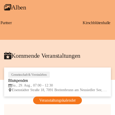
Alben
Partner
Kirschblütenhalle
Kommende Veranstaltungen
Gemeinschaft & Vereinsleben
29
Blutspenden
AUG
Sa., 29. Aug., 07:00 - 12:30
Eisenstädter Straße 18, 7091 Breitenbrunn am Neusiedler See, AUT
Veranstaltungskalender