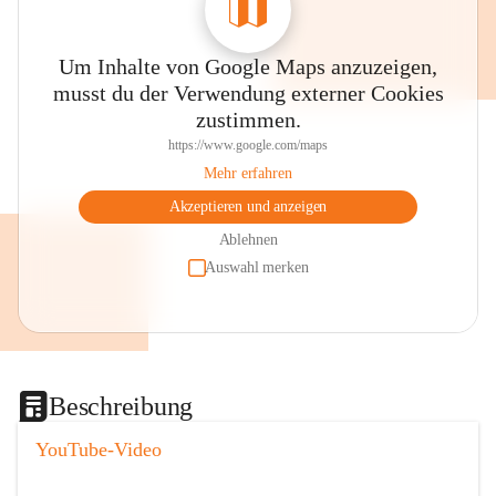
Um Inhalte von Google Maps anzuzeigen,
musst du der Verwendung externer Cookies
zustimmen.
https://www.google.com/maps
Mehr erfahren
Akzeptieren und anzeigen
Ablehnen
Auswahl merken
Beschreibung
YouTube-Video