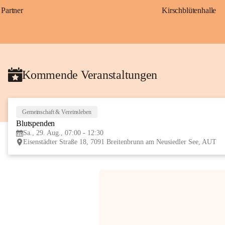
Partner
Kirschblütenhalle
Kommende Veranstaltungen
Gemeinschaft & Vereinsleben
Blutspenden
Sa., 29. Aug., 07:00 - 12:30
Eisenstädter Straße 18, 7091 Breitenbrunn am Neusiedler See, AUT