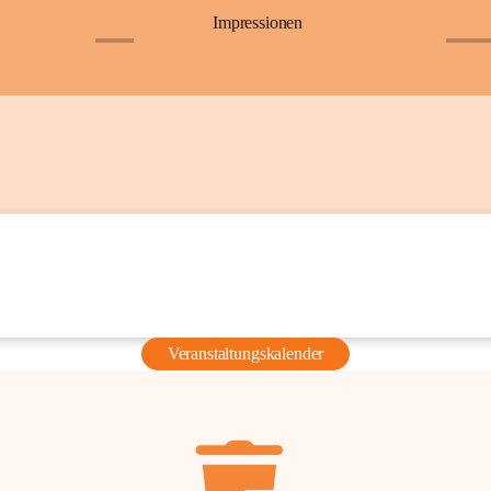
Impressionen
+6
+36
Veranstaltungskalender