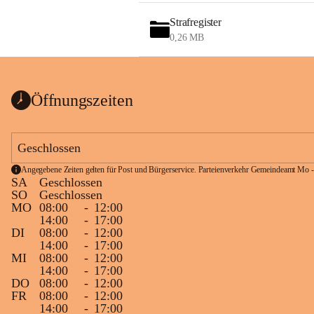
Strafregister
0,26 MB
Öffnungszeiten
Geschlossen
Angegebene Zeiten gelten für Post und Bürgerservice. Parteienverkehr Gemeindeamt Mo -
SA
Geschlossen
SO
Geschlossen
MO
08:00
-
12:00
14:00
-
17:00
DI
08:00
-
12:00
14:00
-
17:00
MI
08:00
-
12:00
14:00
-
17:00
DO
08:00
-
12:00
FR
08:00
-
12:00
14:00
-
17:00