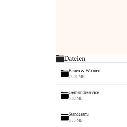
Dateien
Bauen & Wohnen
78,04 MB
Gemeindeservice
0,82 MB
Standesamt
0,75 MB