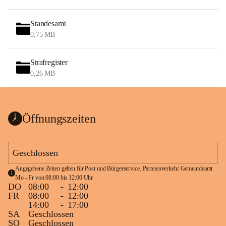
Standesamt
0,75 MB
Strafregister
0,26 MB
Öffnungszeiten
Geschlossen
Angegebene Zeiten gelten für Post und Bürgerservice. Parteienverkehr Gemeindeamt 
Mo - Fr von 08:00 bis 12:00 Uhr.
DO
08:00
-
12:00
FR
08:00
-
12:00
14:00
-
17:00
SA
Geschlossen
SO
Geschlossen