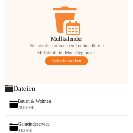
Müllkalender
Sieh dir die kommenden Termine für die
Müllabfuhr in deiner Region an.
Kalender ansehen
Dateien
Bauen & Wohnen
78,04 MB
Gemeindeservice
0,82 MB