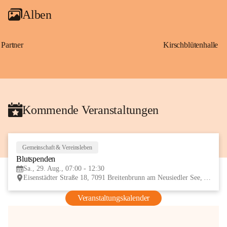
Alben
Partner
Kirschblütenhalle
Kommende Veranstaltungen
Gemeinschaft & Vereinsleben
29
Blutspenden
AUG
Sa., 29. Aug., 07:00 - 12:30
Eisenstädter Straße 18, 7091 Breitenbrunn am Neusiedler See, AUT
Veranstaltungskalender