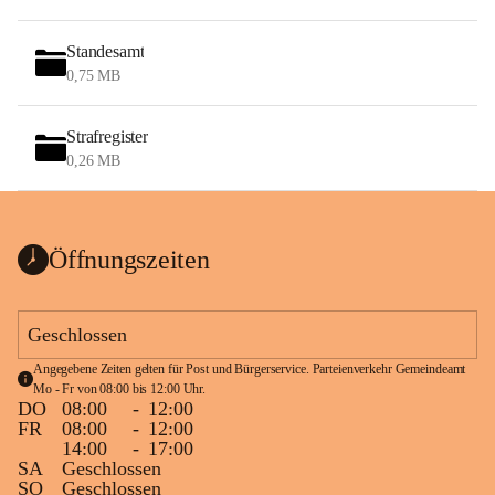
Standesamt
0,75 MB
Strafregister
0,26 MB
Öffnungszeiten
Geschlossen
Angegebene Zeiten gelten für Post und Bürgerservice. Parteienverkehr Gemeindeamt 
Mo - Fr von 08:00 bis 12:00 Uhr.
DO
08:00
-
12:00
FR
08:00
-
12:00
14:00
-
17:00
SA
Geschlossen
SO
Geschlossen