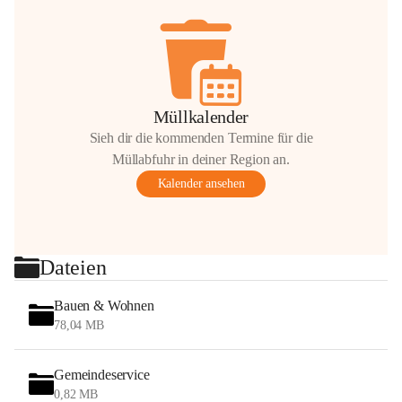
Müllkalender
Sieh dir die kommenden Termine für die
Müllabfuhr in deiner Region an.
Kalender ansehen
Dateien
Bauen & Wohnen
78,04 MB
Gemeindeservice
0,82 MB