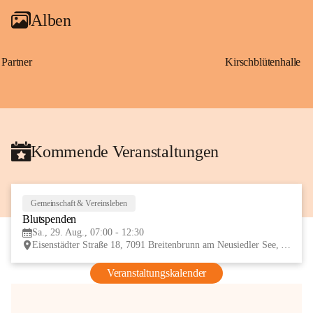
Alben
Partner
Kirschblütenhalle
Kommende Veranstaltungen
Gemeinschaft & Vereinsleben
29
Blutspenden
AUG
Sa., 29. Aug., 07:00 - 12:30
Eisenstädter Straße 18, 7091 Breitenbrunn am Neusiedler See, AUT
Veranstaltungskalender