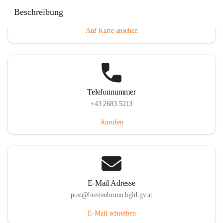
Eisenstädterstraße 18, 7091 Breitenbrunn am Neusiedler
Beschreibung
See, AUT
Auf Karte ansehen
Telefonnummer
+43 2683 5213
Anrufen
E-Mail Adresse
post@breitenbrunn.bgld.gv.at
E-Mail schreiben