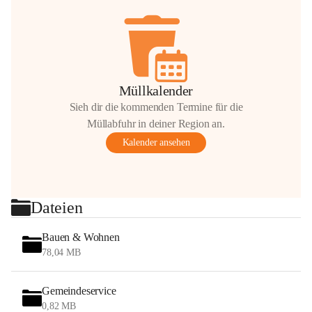
Müllkalender
Sieh dir die kommenden Termine für die
Müllabfuhr in deiner Region an.
Kalender ansehen
Dateien
Bauen & Wohnen
78,04 MB
Gemeindeservice
0,82 MB