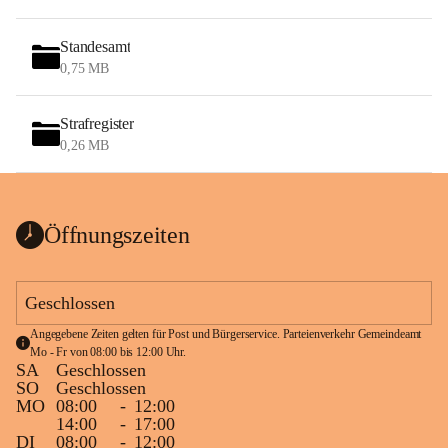
Standesamt
0,75 MB
Strafregister
0,26 MB
Öffnungszeiten
Geschlossen
Angegebene Zeiten gelten für Post und Bürgerservice. Parteienverkehr Gemeindeamt 
Mo - Fr von 08:00 bis 12:00 Uhr.
SA
Geschlossen
SO
Geschlossen
MO
08:00
-
12:00
14:00
-
17:00
DI
08:00
-
12:00