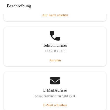
Eisenstädterstraße 18, 7091 Breitenbrunn am Neusiedler
Beschreibung
See, AUT
Auf Karte ansehen
Telefonnummer
+43 2683 5213
Anrufen
E-Mail Adresse
post@breitenbrunn.bgld.gv.at
E-Mail schreiben