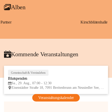
Alben
Partner
Kirschblütenhalle
Kommende Veranstaltungen
Gemeinschaft & Vereinsleben
29
Blutspenden
AUG
Sa., 29. Aug., 07:00 - 12:30
Eisenstädter Straße 18, 7091 Breitenbrunn am Neusiedler See, AUT
Veranstaltungskalender