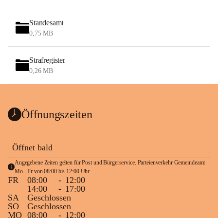
Standesamt
0,75 MB
Strafregister
0,26 MB
Öffnungszeiten
Öffnet bald
Angegebene Zeiten gelten für Post und Bürgerservice. Parteienverkehr Gemeindeamt 
Mo - Fr von 08:00 bis 12:00 Uhr.
FR
08:00
-
12:00
14:00
-
17:00
SA
Geschlossen
SO
Geschlossen
MO
08:00
-
12:00