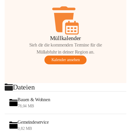
Müllkalender
Sieh dir die kommenden Termine für die
Müllabfuhr in deiner Region an.
Kalender ansehen
Dateien
Bauen & Wohnen
78,04 MB
Gemeindeservice
0,82 MB