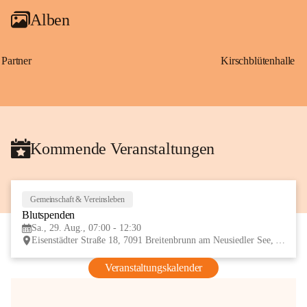
Alben
Partner
Kirschblütenhalle
Kommende Veranstaltungen
Gemeinschaft & Vereinsleben
29
Blutspenden
AUG
Sa., 29. Aug., 07:00 - 12:30
Eisenstädter Straße 18, 7091 Breitenbrunn am Neusiedler See, AUT
Veranstaltungskalender