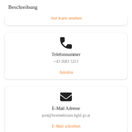
Eisenstädterstraße 18, 7091 Breitenbrunn am Neusiedler
Beschreibung
See, AUT
Auf Karte ansehen
Telefonnummer
+43 2683 5213
Anrufen
E-Mail Adresse
post@breitenbrunn.bgld.gv.at
E-Mail schreiben